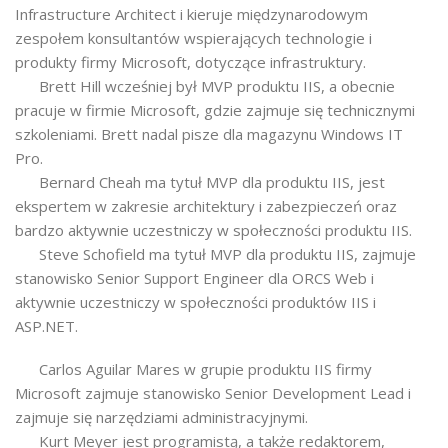
Infrastructure Architect i kieruje międzynarodowym
zespołem konsultantów wspierających technologie i
produkty firmy Microsoft, dotyczące infrastruktury.
Brett Hill wcześniej był MVP produktu IIS, a obecnie
pracuje w firmie Microsoft, gdzie zajmuje się technicznymi
szkoleniami. Brett nadal pisze dla magazynu Windows IT
Pro.
Bernard Cheah ma tytuł MVP dla produktu IIS, jest
ekspertem w zakresie architektury i zabezpieczeń oraz
bardzo aktywnie uczestniczy w społeczności produktu IIS.
Steve Schofield ma tytuł MVP dla produktu IIS, zajmuje
stanowisko Senior Support Engineer dla ORCS Web i
aktywnie uczestniczy w społeczności produktów IIS i
ASP.NET.
Carlos Aguilar Mares w grupie produktu IIS firmy
Microsoft zajmuje stanowisko Senior Development Lead i
zajmuje się narzędziami administracyjnymi.
Kurt Meyer jest programistą, a także redaktorem,