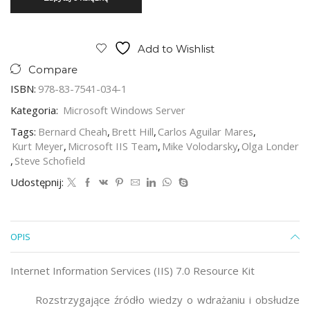
Add to Wishlist
Compare
ISBN:
978-83-7541-034-1
Kategoria:
Microsoft Windows Server
Tags:
Bernard Cheah
,
Brett Hill
,
Carlos Aguilar Mares
,
Kurt Meyer
,
Microsoft IIS Team
,
Mike Volodarsky
,
Olga Londer
,
Steve Schofield
Udostępnij:
OPIS
Internet Information Services (IIS) 7.0 Resource Kit
Rozstrzygające źródło wiedzy o wdrażaniu i obsłudze