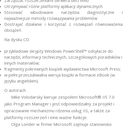
Zarządzać rozszerzeniami serwera sieci Web
Utrzymywać różne platformy aplikacji dynamicznych
Stosować wbudowane narzędzia diagnostyczne i
najważniejsze metody rozwiązywania problemów
Dostrajać działanie i korzystać z rozwiązań równoważenia
obciążeń
Na dysku CD:
przykładowe skrypty Windows PowerShell™ odsyłacze do
narzędzi, informacji technicznych, szczegółowych poradników i
innych materiałów;
fragmenty pokrewnych książek wydawnictwa Microsoft Press;
w pełni przeszukiwalna wersja książki w formacie eBook (w
języku angielskim).
O autorach
Mike Volodarsky kieruje zespołem Microsoft® IIS 7.0
jako Program Manager i jest odpowiedzialny za projekt i
opracowanie mechanizmu rdzenia usług IIS, a także za
platformy rozszerzeń i inne ważne funkcje.
Olga Londer w firmie Microsoft zajmuje stanowisko