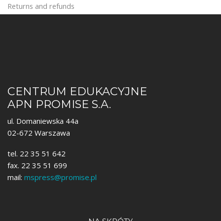
Returns and refunds
CENTRUM EDUKACYJNE
APN PROMISE S.A.
ul. Domaniewska 44a
02-672 Warszawa
tel. 22 35 51 642
fax. 22 35 51 699
mail:
mspress@promise.pl