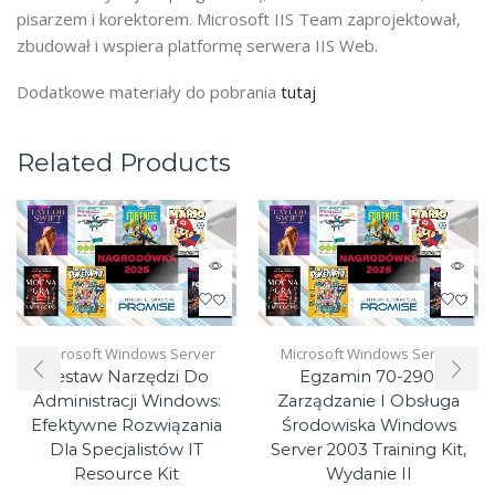
pisarzem i korektorem. Microsoft IIS Team zaprojektował,
zbudował i wspiera platformę serwera IIS Web.
Dodatkowe materiały do pobrania
tutaj
Related Products
Microsoft Windows Server
Microsoft Windows Server
Zestaw Narzędzi Do
Egzamin 70-290:
Administracji Windows:
Zarządzanie I Obsługa
Efektywne Rozwiązania
Środowiska Windows
Dla Specjalistów IT
Server 2003 Training Kit,
Resource Kit
Wydanie II