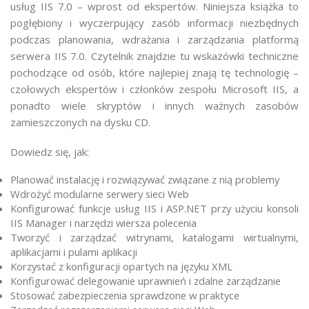
usług IIS 7.0 – wprost od ekspertów. Niniejsza książka to
pogłębiony i wyczerpujący zasób informacji niezbędnych
podczas planowania, wdrażania i zarządzania platformą
serwera IIS 7.0. Czytelnik znajdzie tu wskazówki techniczne
pochodzące od osób, które najlepiej znają tę technologię –
czołowych ekspertów i członków zespołu Microsoft IIS, a
ponadto wiele skryptów i innych ważnych zasobów
zamieszczonych na dysku CD.
Dowiedz się, jak:
Planować instalację i rozwiązywać związane z nią problemy
Wdrożyć modularne serwery sieci Web
Konfigurować funkcje usług IIS i ASP.NET przy użyciu konsoli
IIS Manager i narzędzi wiersza polecenia
Tworzyć i zarządzać witrynami, katalogami wirtualnymi,
aplikacjami i pulami aplikacji
Korzystać z konfiguracji opartych na języku XML
Konfigurować delegowanie uprawnień i zdalne zarządzanie
Stosować zabezpieczenia sprawdzone w praktyce