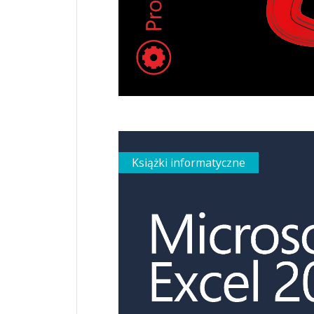
Książki informatyczne