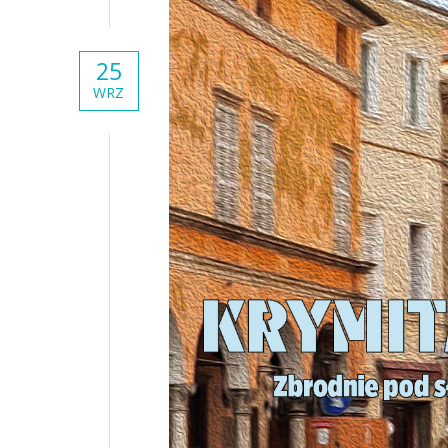
25
WRZ