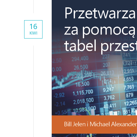
16
KWI