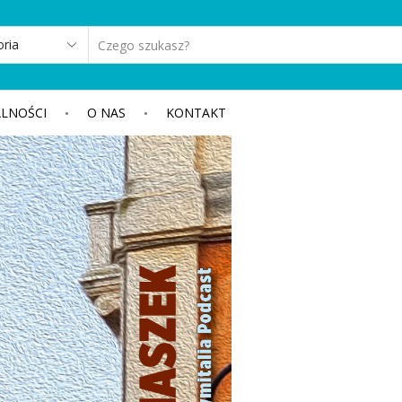
SEARCH
INPUT
LNOŚCI
O NAS
KONTAKT