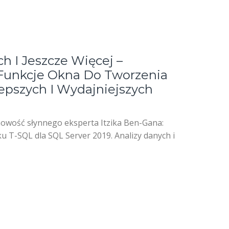
h I Jeszcze Więcej –
Funkcje Okna Do Tworzenia
Lepszych I Wydajniejszych
owość słynnego eksperta Itzika Ben-Gana:
u T-SQL dla SQL Server 2019. Analizy danych i