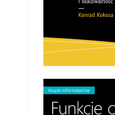
Książki informatyczne