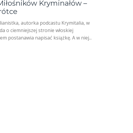
iłośników Kryminałów –
rótce
ianistka, autorka podcastu Krymitalia, w
a o ciemniejszej stronie włoskiej
em postanawia napisać książkę. A w niej...