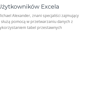
Użytkowników Excela
 Michael Alexander, znani specjaliści zajmujący
 służą pomocą w przetwarzaniu danych z
wykorzystaniem tabel przestawnych