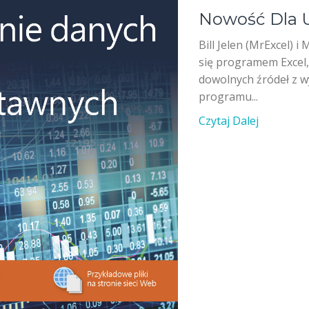
Nowość Dla 
Bill Jelen (MrExcel) i
się programem Excel,
dowolnych źródeł z 
programu...
Czytaj Dalej