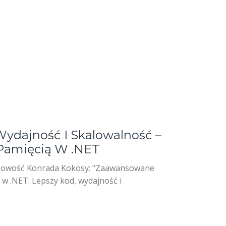
Wydajność I Skalowalność –
Pamięcią W .NET
nowość Konrada Kokosy: "Zaawansowane
 w .NET: Lepszy kod, wydajność i