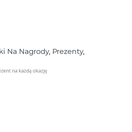
ki Na Nagrody, Prezenty,
ezent na każdą okazję