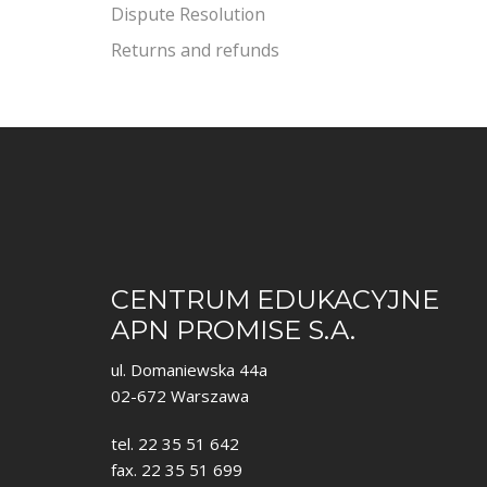
Dispute Resolution
Returns and refunds
CENTRUM EDUKACYJNE
APN PROMISE S.A.
ul. Domaniewska 44a
02-672 Warszawa
tel. 22 35 51 642
fax. 22 35 51 699