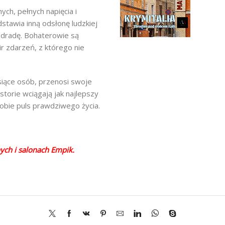
ch, pełnych napięcia i
stawia inną odsłonę ludzkiej
 zdradę. Bohaterowie są
ir zdarzeń, z którego nie
siące osób, przenosi swoje
storie wciągają jak najlepszy
 sobie puls prawdziwego życia.
nych i salonach Empik.