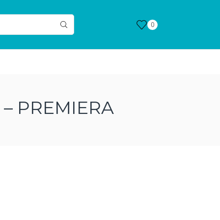
0
– PREMIERA