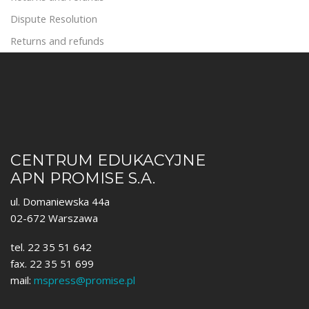
Dispute Resolution
Returns and refunds
CENTRUM EDUKACYJNE
APN PROMISE S.A.
ul. Domaniewska 44a
02-672 Warszawa
tel. 22 35 51 642
fax. 22 35 51 699
mail:
mspress@promise.pl