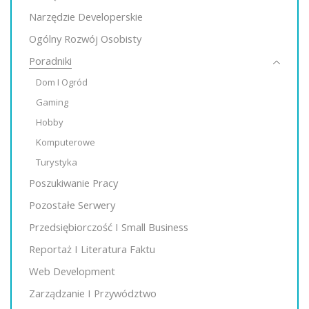
Narzędzie Developerskie
Ogólny Rozwój Osobisty
Poradniki
Dom I Ogród
Gaming
Hobby
Komputerowe
Turystyka
Poszukiwanie Pracy
Pozostałe Serwery
Przedsiębiorczość I Small Business
Reportaż I Literatura Faktu
Web Development
Zarządzanie I Przywództwo