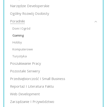
Narzędzie Developerskie
Ogólny Rozwój Osobisty
Poradniki
Dom I Ogród
Gaming
Hobby
Komputerowe
Turystyka
Poszukiwanie Pracy
Pozostałe Serwery
Przedsiębiorczość I Small Business
Reportaż I Literatura Faktu
Web Development
Zarządzanie I Przywództwo