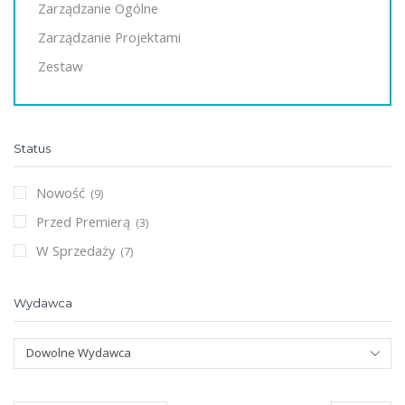
Zarządzanie Ogólne
Zarządzanie Projektami
Zestaw
Status
Nowość
(9)
Przed Premierą
(3)
W Sprzedaży
(7)
Wydawca
Dowolne Wydawca