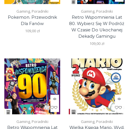
Gaming
,
Poradniki
Gaming
,
Poradniki
Pokemon. Przewodnik
Retro Wspomnienia Lat
Dla Fanów
80. Wybierz Się W Podróż
W Czasie Do Ukochanej
109,00
zł
Dekady Gamingu
109,00
zł
Gaming
,
Poradniki
Gaming
,
Poradniki
Retro Wspomnienia Lat
Wielka Księga Mario, Wyd.