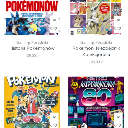
Gaming
,
Poradniki
Gaming
,
Poradniki
Historia Pokemonów
Pokemon. Niezbędnik
Kolekcjonera
109,00
zł
109,00
zł