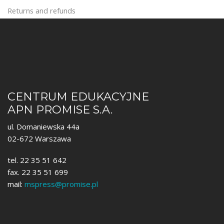
Returns and refunds
CENTRUM EDUKACYJNE
APN PROMISE S.A.
ul. Domaniewska 44a
02-672 Warszawa
tel. 22 35 51 642
fax. 22 35 51 699
mail:
mspress@promise.pl