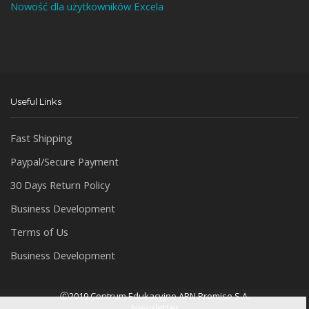
Nowość dla użytkowników Excela
Useful Links
Fast Shipping
Paypal/Secure Payment
30 Days Return Policy
Business Development
Terms of Us
Business Development
Ⓒ2019 Centrum Edukacyjne APN Promise S.A.
Newsletter