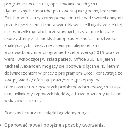
programie Excel 2019, opracowanie solidnych i
dynamicznych raportów jest kwestią nie godzin, lecz minut.
Za ich pomocą uzyskamy pełną kontrolę nad swoimi danymi i
przedsięwzięciem biznesowym. Nawet jeśli nigdy wcześniej
nie tworzyliśmy tabel przestawnych, czytając tę książkę
skorzystamy z ich niesłychanej elastyczności i możliwości
analitycznych – włącznie z cennymi ulepszeniami
wprowadzonymi w programie Excel w wersji 2019 oraz w
wersji wchodzącej w skład pakietu Office 365. Bill Jelen i
Michael Alexander, mogący się pochwalić łącznie 45-letnim
doświadczeniem w pracy z programem Excel, korzystają ze
swojej wiedzy oferując praktyczne „przepisy” na
rozwiązanie rzeczywistych problemów biznesowych. Dzięki
nim, unikniemy typowych błędów, a także poznamy unikalne
wskazówki i sztuczki.
Podczas lektury tej książki będziemy mogli:
Opanować łatwe i potężne sposoby tworzenia,