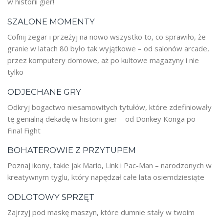
w historii gier!
SZALONE MOMENTY
Cofnij zegar i przeżyj na nowo wszystko to, co sprawiło, że
granie w latach 80 było tak wyjątkowe – od salonów arcade,
przez komputery domowe, aż po kultowe magazyny i nie
tylko
ODJECHANE GRY
Odkryj bogactwo niesamowitych tytułów, które zdefiniowały
tę genialną dekadę w historii gier – od Donkey Konga po
Final Fight
BOHATEROWIE Z PRZYTUPEM
Poznaj ikony, takie jak Mario, Link i Pac-Man – narodzonych w
kreatywnym tyglu, który napędzał całe lata osiemdziesiąte
ODLOTOWY SPRZĘT
Zajrzyj pod maskę maszyn, które dumnie stały w twoim