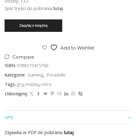
Strony: 132
Spis treści do pobrania
tutaj
Add to Wishlist
Compare
ISBN:
9788375415766
Kategorie:
Gaming
,
Poradniki
Tags:
gry
,
Hobby
,
retro
Udostępnij:
OPIS
Zajawka w PDF do pobrania
tutaj
.