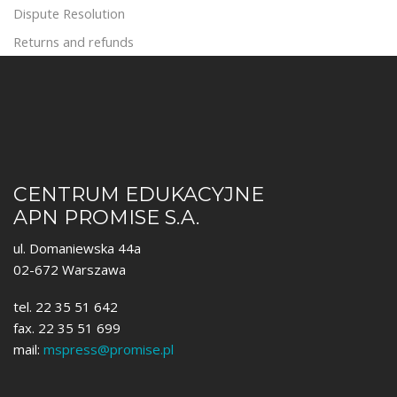
Dispute Resolution
Returns and refunds
CENTRUM EDUKACYJNE
APN PROMISE S.A.
ul. Domaniewska 44a
02-672 Warszawa
tel. 22 35 51 642
fax. 22 35 51 699
mail:
mspress@promise.pl