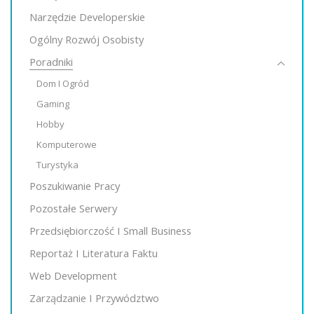
Narzędzie Developerskie
Ogólny Rozwój Osobisty
Poradniki
Dom I Ogród
Gaming
Hobby
Komputerowe
Turystyka
Poszukiwanie Pracy
Pozostałe Serwery
Przedsiębiorczość I Small Business
Reportaż I Literatura Faktu
Web Development
Zarządzanie I Przywództwo