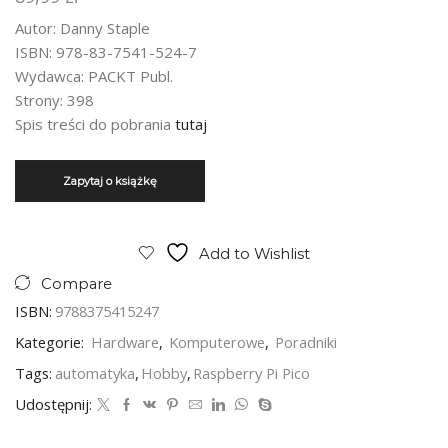
Autor: Danny Staple
ISBN: 978-83-7541-524-7
Wydawca: PACKT Publ.
Strony: 398
Spis treści do pobrania
tutaj
Add to Wishlist
Compare
ISBN:
9788375415247
Kategorie:
Hardware
,
Komputerowe
,
Poradniki
Tags:
automatyka
,
Hobby
,
Raspberry Pi Pico
Udostępnij: