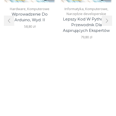
Hardware
,
Komputerowe
Informatyka
,
Komputerowe
,
Narzędzie developerskie
Wprowadzenie Do
Lepszy Kod W Pythonie.
Arduino, Wyd. II
Przewodnik Dla
58,80
zł
Aspirujących Ekspertów
79,80
zł