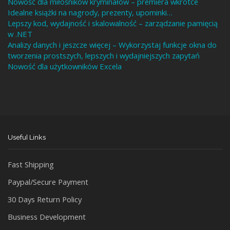
Nowość dla miłośników kryminałów – premiera wkrótce
Idealne książki na nagrody, prezenty, upominki…
Lepszy kod, wydajność i skalowalność – zarządzanie pamięcią
w .NET
Analizy danych i jeszcze więcej – Wykorzystaj funkcje okna do
tworzenia prostszych, lepszych i wydajniejszych zapytań
Nowość dla użytkowników Excela
Useful Links
Fast Shipping
Paypal/Secure Payment
30 Days Return Policy
Business Development