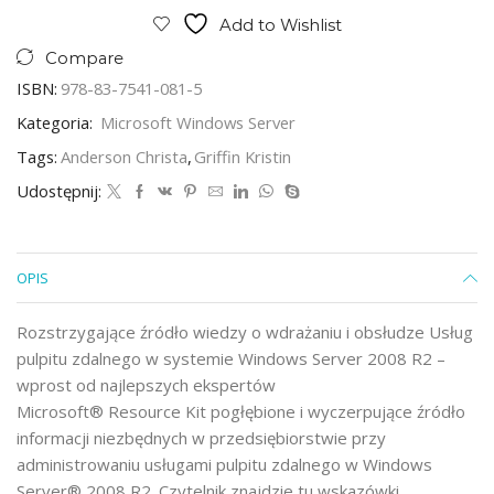
Add to Wishlist
Compare
ISBN:
978-83-7541-081-5
Kategoria:
Microsoft Windows Server
Tags:
Anderson Christa
,
Griffin Kristin
Udostępnij:
OPIS
Rozstrzygające źródło wiedzy o wdrażaniu i obsłudze Usług
pulpitu zdalnego w systemie Windows Server 2008 R2 –
wprost od najlepszych ekspertów
Microsoft® Resource Kit pogłębione i wyczerpujące źródło
informacji niezbędnych w przedsiębiorstwie przy
administrowaniu usługami pulpitu zdalnego w Windows
Server® 2008 R2. Czytelnik znajdzie tu wskazówki