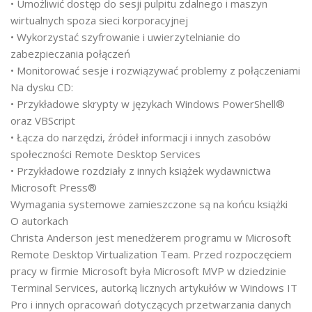
• Umożliwić dostęp do sesji pulpitu zdalnego i maszyn
wirtualnych spoza sieci korporacyjnej
• Wykorzystać szyfrowanie i uwierzytelnianie do
zabezpieczania ­połączeń
• Monitorować sesje i rozwiązywać problemy z połączeniami
Na dysku CD:
• Przykładowe skrypty w językach Windows PowerShell®
oraz VBScript
• Łącza do narzędzi, źródeł informacji i innych zasobów
społeczności Remote Desktop Services
• Przykładowe rozdziały z innych książek wydawnictwa
Microsoft Press®
Wymagania systemowe zamieszczone są na końcu książki
O autorkach
Christa Anderson jest menedżerem programu w Microsoft
Remote Desktop Virtualization Team. Przed rozpoczęciem
pracy w firmie Microsoft była Microsoft MVP w dziedzinie
Terminal Services, autorką licznych artykułów w Windows IT
Pro i innych opracowań dotyczących przetwarzania danych