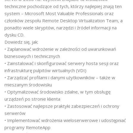
techniczne pochodzące od tych, którzy najlepiej znają ten
system – Microsoft Most Valuable Professionals oraz
członków zespołu Remote Desktop Virtualization Team, a
ponadto wiele skryptów, narzędzi i źródeł informacji na
dysku CD.
Dowiedz się, jak:
• Zaplanować wdrożenie w zależności od uwarunkowań
biznesowych i technicznych
• Zainstalować i skonfigurować serwery hosta sesji oraz
infrastrukturę pulpitów wirtualnych (VDI)
• Zarządzać profilami i danymi użytkowników – także w
mieszanym środowisku
• Optymalizować środowisko zdalne, w tym obsługę
urządzeń po stronie klienta
• Zastosować najlepsze praktyki zabezpieczeń i ochrony
serwerów
• Implementować wdrożenia wieloserwerowe i udostępniać
programy RemoteApp