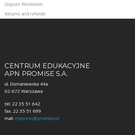
Dispute Resolution
Returns and refunds
CENTRUM EDUKACYJNE
APN PROMISE S.A.
ul. Domaniewska 44a
02-672 Warszawa
tel. 22 35 51 642
fax. 22 35 51 699
mail:
mspress@promise.pl