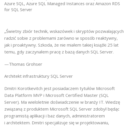
Azure SQL, Azure SQL Managed Instances oraz Amazon RDS
for SQL Server
„Świetny zbiór technik, wskazówek i skryptów pozwalających
radzić sobie z problemami zarówno w sposób reaktywny,
jak i proaktywny. Szkoda, że nie miałem takiej książki 25 lat
temu, gdy zaczynałem pracę z bazą danych SQL Server.
—Thomas Grohser
Architekt infrastruktury SQL Server
Dmitri Korotkevitch jest posiadaczem tytułów Microsoft
Data Platform MVP i Microsoft Certified Master (SQL
Server). Ma wieloletnie doświadczenie w branży IT. Wiedzę
związaną z produktem Microsoft SQL Server zdobył będąc
programistą aplikacji i baz danych, administratorem
i architektem. Dmitri specjalizuje się w projektowaniu,