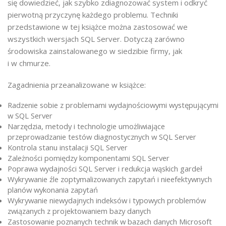
się dowiedzieć, jak szybko zdiagnozować system i odkryć
pierwotną przyczynę każdego problemu. Techniki
przedstawione w tej książce można zastosować we
wszystkich wersjach SQL Server. Dotyczą zarówno
środowiska zainstalowanego w siedzibie firmy, jak
i w chmurze.
Zagadnienia przeanalizowane w książce:
Radzenie sobie z problemami wydajnościowymi występującymi
w SQL Server
Narzędzia, metody i technologie umożliwiające
przeprowadzanie testów diagnostycznych w SQL Server
Kontrola stanu instalacji SQL Server
Zależności pomiędzy komponentami SQL Server
Poprawa wydajności SQL Server i redukcja wąskich gardeł
Wykrywanie źle zoptymalizowanych zapytań i nieefektywnych
planów wykonania zapytań
Wykrywanie niewydajnych indeksów i typowych problemów
związanych z projektowaniem bazy danych
Zastosowanie poznanych technik w bazach danych Microsoft