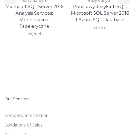
Bazy danych
Bazy danych
Microsoft SQL Server 2016
Podstawy Języka T-SQL:
Analysis Services:
Microsoft SQL Server 2016
Modelowanie
I Azure SQL Database
Tabelaryczne
98,70
zł
98,70
zł
Our Services
Company Information
Conditions of Sales