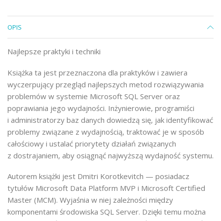
OPIS
Najlepsze praktyki i techniki
Książka ta jest przeznaczona dla praktyków i zawiera
wyczerpujący przegląd najlepszych metod rozwiązywania
problemów w systemie Microsoft SQL Server oraz
poprawiania jego wydajności. Inżynierowie, programiści
i administratorzy baz danych dowiedzą się, jak identyfikować
problemy związane z wydajnością, traktować je w sposób
całościowy i ustalać priorytety działań związanych
z dostrajaniem, aby osiągnąć najwyższą wydajność systemu.
Autorem książki jest Dmitri Korotkevitch — posiadacz
tytułów Microsoft Data Platform MVP i Microsoft Certified
Master (MCM). Wyjaśnia w niej zależności między
komponentami środowiska SQL Server. Dzięki temu można