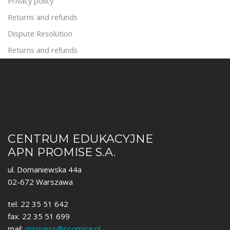
Privacy policy
Returns and refunds
Dispute Resolution
Returns and refunds
CENTRUM EDUKACYJNE
APN PROMISE S.A.
ul. Domaniewska 44a
02-672 Warszawa
tel. 22 35 51 642
fax. 22 35 51 699
mail:
mspress@promise.pl