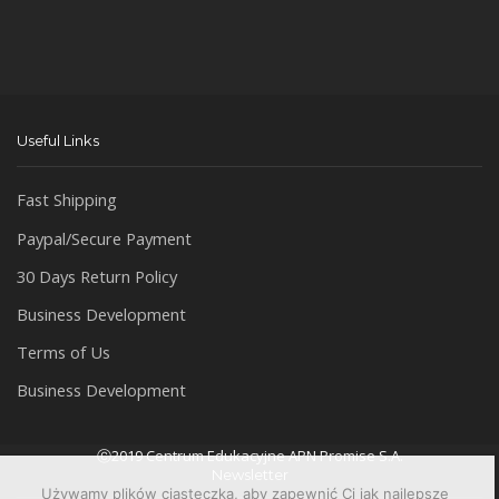
Useful Links
Fast Shipping
Paypal/Secure Payment
30 Days Return Policy
Business Development
Terms of Us
Business Development
Ⓒ2019 Centrum Edukacyjne APN Promise S.A.
Newsletter
Używamy plików ciasteczka, aby zapewnić Ci jak najlepsze