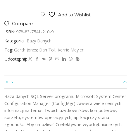
Add to Wishlist
Compare
ISBN:
978-83-7541-210-9
Kategoria:
Bazy Danych
Tag:
Garth Jones; Dan Toll; Kerrie Meyler
Udostępnij:
OPIS
Baza danych SQL Server programu Microsoft System Center
Configuration Manager (ConfigMgr) zawiera wiele cennych
informacji na temat Twoich użytkowników, komputerów,
sprzętu, systemów operacyjnych, aplikacji czy stanu
zgodności. Aby umożliwić Ci efektywne wyodrębnianie tych