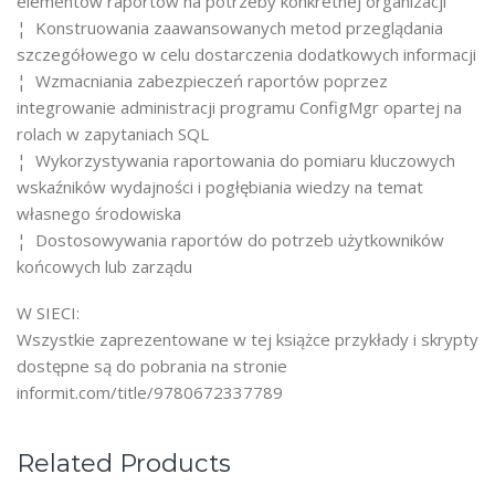
elementów raportów na potrzeby konkretnej organizacji
¦ Konstruowania zaawansowanych metod przeglądania
szczegółowego w celu dostarczenia dodatkowych informacji
¦ Wzmacniania zabezpieczeń raportów poprzez
integrowanie administracji programu ConfigMgr opartej na
rolach w zapytaniach SQL
¦ Wykorzystywania raportowania do pomiaru kluczowych
wskaźników wydajności i pogłębiania wiedzy na temat
własnego środowiska
¦ Dostosowywania raportów do potrzeb użytkowników
końcowych lub zarządu
W SIECI:
Wszystkie zaprezentowane w tej książce przykłady i skrypty
dostępne są do pobrania na stronie
informit.com/title/9780672337789
Related Products