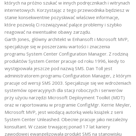
których na próżno szukać w innych podręcznikach i witrynach
internetowych. Korzystając z tego przewodnika będziesz w
stanie konsekwentnie pozyskiwać właściwe informacje,
które pozwolą Ci rozwiązywać palące problemy i szybko
reagować na ewentualne obawy zarządu.
Garth Jones, główny architekt w Enhansoft i Microsoft MVP,
specjalizuje się w poszerzaniu wartości i znaczenia
programu System Center Configuration Manager. Z rodziną
produktów System Center pracuje od roku 1996, kiedy to
występowała jeszcze pod nazwą SMS. Dan Toll jest
administratorem programu Configuration Manager, z którym
pracuje od wersji SMS 2003. Specjalizuje się we wdrożeniach
systemów operacyjnych dla stacji roboczych i serwerów
przy użyciu narzędzi Microsoft Deployment Toolkit (MDT)
oraz w raportowaniu w programie ConfigMgr. Kerrie Meyler,
Microsoft MVP, jest wiodącą autorką wielu książek z serii
System Center Unleashed. Obecnie pracuje jako niezależny
konsultant. W czasie trwającej ponad 17 lat kariery
zawodowej ewangelizowała produkt SMS na stanowisku