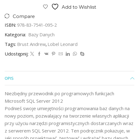
Add to Wishlist
Compare
ISBN:
978-83-7541-095-2
Kategoria:
Bazy Danych
Tags:
Brust Andrew
,
Lobel Leonard
Udostępnij:
OPIS
Niezbędny przewodnik po programowych funkcjach
Microsoft SQL Server 2012
Podnieś swoje umiejętności programowania baz danych na
nowy poziom, pozwalający na tworzenie własnych aplikacji
przy użyciu narzędzi programistycznych dostarczanych wraz
z serwerem SQL Server 2012. Ten podręcznik pokazuje, w
jaki sposób projektować, testować i wdrażać bazy danych