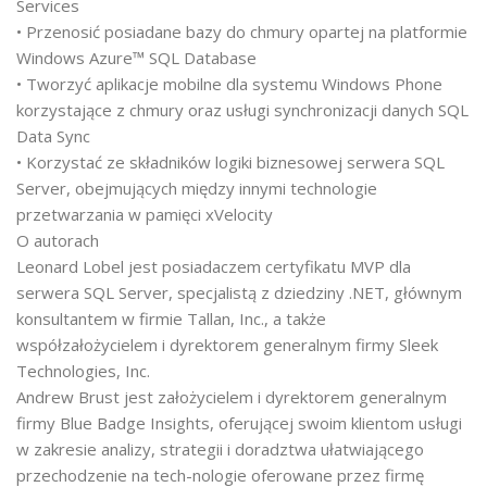
Services
• Przenosić posiadane bazy do chmury opartej na platformie
Windows Azure™ SQL Database
• Tworzyć aplikacje mobilne dla systemu Windows Phone
korzystające z chmury oraz usługi synchronizacji danych SQL
Data Sync
• Korzystać ze składników logiki biznesowej serwera SQL
Server, obejmujących między innymi technologie
przetwarzania w pamięci xVelocity
O autorach
Leonard Lobel jest posiadaczem certyfikatu MVP dla
serwera SQL Server, specjalistą z dziedziny .NET, głównym
konsultantem w firmie Tallan, Inc., a także
współzałożycielem i dyrektorem generalnym firmy Sleek
Technologies, Inc.
Andrew Brust jest założycielem i dyrektorem generalnym
firmy Blue Badge ­Insights, oferującej swoim klientom usługi
w zakresie analizy, strategii i doradztwa ułatwiającego
przechodzenie na tech-nologie oferowane przez firmę