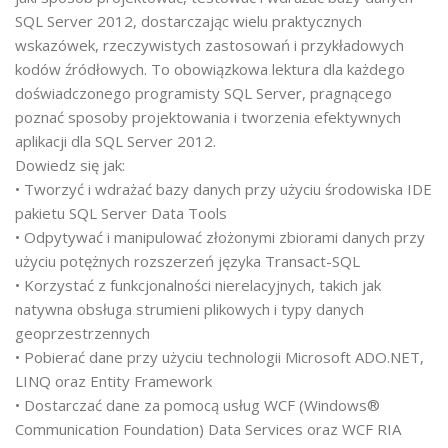
SQL Server 2012, dostarczając wielu praktycznych
wskazówek, rzeczywistych zastosowań i przykładowych
kodów źródłowych. To obowiązkowa lektura dla każdego
doświadczonego programisty SQL Server, pragnącego
poznać sposoby projektowania i tworzenia efektywnych
aplikacji dla SQL Server 2012.
Dowiedz się jak:
• Tworzyć i wdrażać bazy danych przy użyciu środowiska IDE
pakietu SQL Server Data Tools
• Odpytywać i manipulować złożonymi zbiorami danych przy
użyciu potężnych rozszerzeń języka Transact-SQL
• Korzystać z funkcjonalności nierelacyjnych, takich jak
natywna obsługa strumieni plikowych i typy danych
geoprzestrzennych
• Pobierać dane przy użyciu technologii Microsoft ADO.NET,
LINQ oraz Entity Framework
• Dostarczać dane za pomocą usług WCF (Windows®
Communication Foundation) Data Services oraz WCF RIA