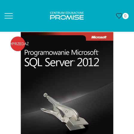
0
WYPRZEDAŻ