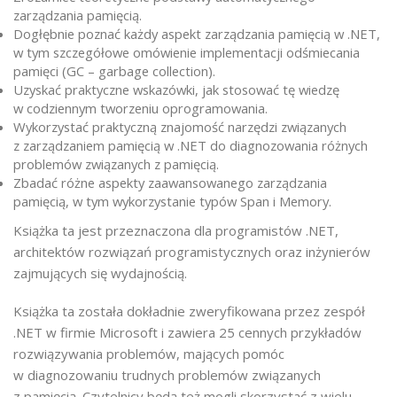
zarządzania pamięcią.
Dogłębnie poznać każdy aspekt zarządzania pamięcią w .NET,
w tym szczegółowe omówienie implementacji odśmiecania
pamięci (GC – garbage collection).
Uzyskać praktyczne wskazówki, jak stosować tę wiedzę
w codziennym tworzeniu oprogramowania.
Wykorzystać praktyczną znajomość narzędzi związanych
z zarządzaniem pamięcią w .NET do diagnozowania różnych
problemów związanych z pamięcią.
Zbadać różne aspekty zaawansowanego zarządzania
pamięcią, w tym wykorzystanie typów Span i Memory.
Książka ta jest przeznaczona dla programistów .NET,
architektów rozwiązań programistycznych oraz inżynierów
zajmujących się wydajnością.
Książka ta została dokładnie zweryfikowana przez zespół
.NET w firmie Microsoft i zawiera 25 cennych przykładów
rozwiązywania problemów, mających pomóc
w diagnozowaniu trudnych problemów związanych
z pamięcią. Czytelnicy będą też mogli skorzystać z wielu