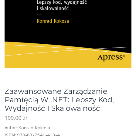
Zaawansowane Zarządzanie
Pamięcią W .NET: Lepszy Kod,
Wydajność I Skalowalność
199,00
zł
Autor: Konrad Kokosa
ISBN: 978-83-7541-413-4