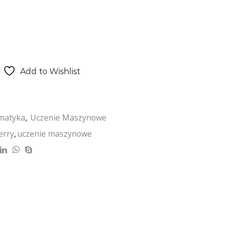
Add to Wishlist
matyka
,
Uczenie Maszynowe
erry
,
uczenie maszynowe