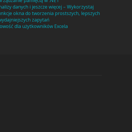
arządzanie pamięcią w .NET
nalizy danych i jeszcze więcej – Wykorzystaj
unkcje okna do tworzenia prostszych, lepszych
 wydajniejszych zapytań
owość dla użytkowników Excela