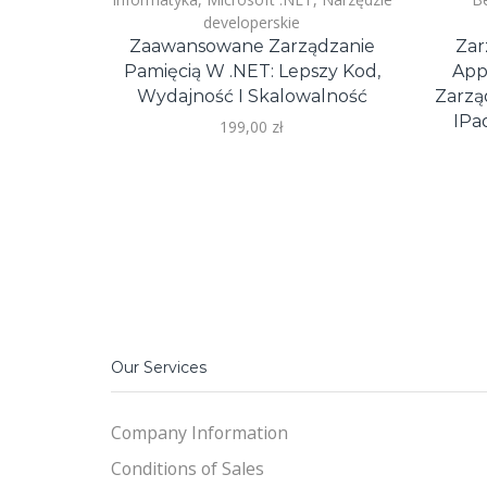
developerskie
Zaawansowane Zarządzanie
Zar
Pamięcią W .NET: Lepszy Kod,
App
Wydajność I Skalowalność
Zarzą
IPa
199,00
zł
Our Services
Company Information
Conditions of Sales