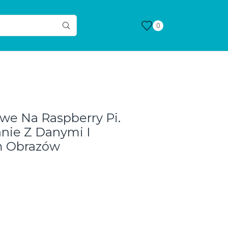
0
we Na Raspberry Pi.
ie Z Danymi I
 Obrazów