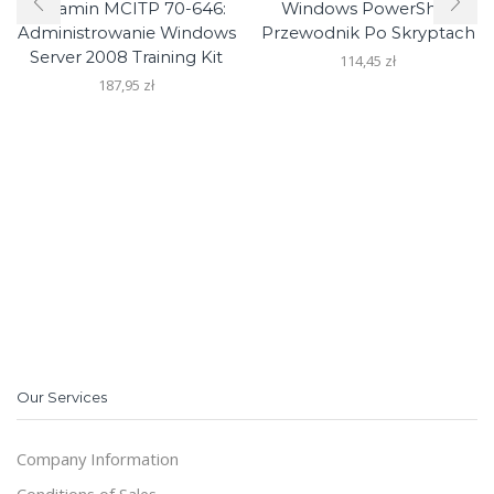
Egzamin MCITP 70-646:
Windows PowerShell
Administrowanie Windows
Przewodnik Po Skryptach
Server 2008 Training Kit
114,45
zł
187,95
zł
Our Services
Company Information
Conditions of Sales