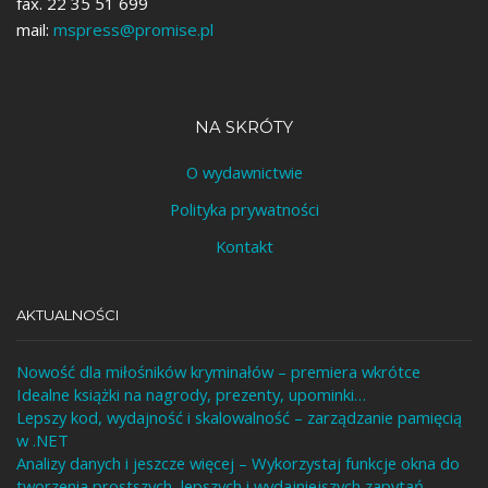
fax. 22 35 51 699
mail:
mspress@promise.pl
NA SKRÓTY
O wydawnictwie
Polityka prywatności
Kontakt
AKTUALNOŚCI
Nowość dla miłośników kryminałów – premiera wkrótce
Idealne książki na nagrody, prezenty, upominki…
Lepszy kod, wydajność i skalowalność – zarządzanie pamięcią
w .NET
Analizy danych i jeszcze więcej – Wykorzystaj funkcje okna do
tworzenia prostszych, lepszych i wydajniejszych zapytań