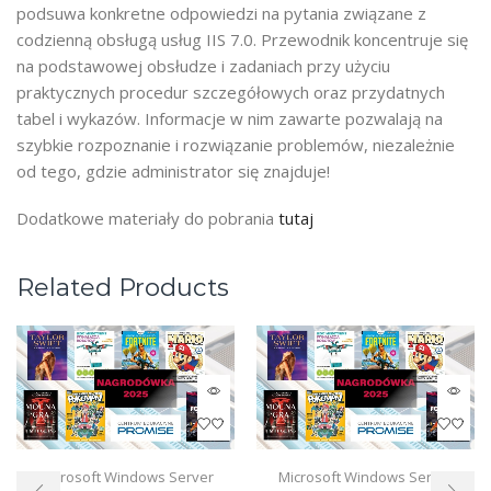
podsuwa konkretne odpowiedzi na pytania związane z
codzienną obsługą usług IIS 7.0. Przewodnik koncentruje się
na podstawowej obsłudze i zadaniach przy użyciu
praktycznych procedur szczegółowych oraz przydatnych
tabel i wykazów. Informacje w nim zawarte pozwalają na
szybkie rozpoznanie i rozwiązanie problemów, niezależnie
od tego, gdzie administrator się znajduje!
Dodatkowe materiały do pobrania
tutaj
Related Products
Microsoft Windows Server
Microsoft Windows Server