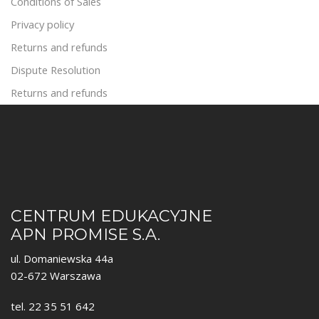
Conditions of Sales
Privacy policy
Returns and refunds
Dispute Resolution
Returns and refunds
CENTRUM EDUKACYJNE
APN PROMISE S.A.
ul. Domaniewska 44a
02-672 Warszawa
tel. 22 35 51 642