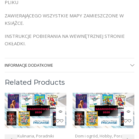
PLIKU
ZAWIERAJĄCEGO WSZYSTKIE MAPY ZAMIESZCZONE W
KSIĄŻCE.
INSTRUKCJE POBIERANIA NA WEWNĘTRZNEJ STRONIE
OKŁADKI.
INFORMACJE DODATKOWE
Related Products
Kulinaria
,
Poradniki
Dom i ogród
,
Hobby
,
Poradniki