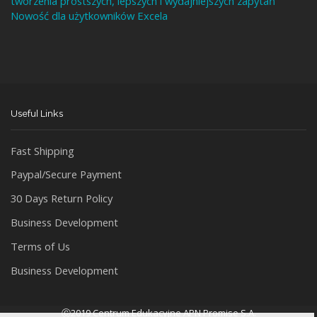
tworzenia prostszych, lepszych i wydajniejszych zapytań
Nowość dla użytkowników Excela
Useful Links
Fast Shipping
Paypal/Secure Payment
30 Days Return Policy
Business Development
Terms of Us
Business Development
Ⓒ2019 Centrum Edukacyjne APN Promise S.A.