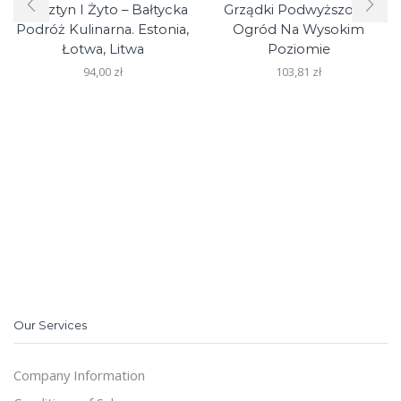
Bursztyn I Żyto – Bałtycka
Grządki Podwyższone.
Podróż Kulinarna. Estonia,
Ogród Na Wysokim
Łotwa, Litwa
Poziomie
94,00
zł
103,81
zł
Our Services
Company Information