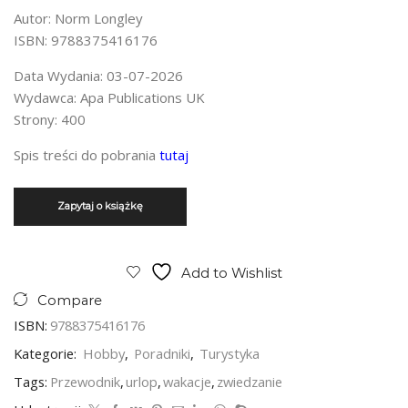
Autor: Norm Longley
ISBN: 9788375416176
Data Wydania: 03-07-2026
Wydawca: Apa Publications UK
Strony: 400
Spis treści do pobrania
tutaj
Add to Wishlist
Compare
ISBN:
9788375416176
Kategorie:
Hobby
,
Poradniki
,
Turystyka
Tags:
Przewodnik
,
urlop
,
wakacje
,
zwiedzanie