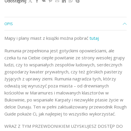
Udostępnij:
OPIS
Mapy i plany miast z książki można pobrać
tutaj
Rumunia przepełniona jest gotyckimi opowieściami, ale
czeka tu na Ciebie ciepłe powitanie ze strony wesołej grupy
ludzi, czy to wspaniałych zespołów ludowych, serdecznych
gospodarzy kwater prywatnych, czy też górskich pasterzy
żyjących z uprawy ziemi. Rumunia nagradza tych, którzy
odważą się wyruszyć poza miasta – od drewnianych
kościołów w Maramures i malowanych klasztorów w
Bukowinie, po wspaniałe Karpaty i niezwykłe ptasie życie w
delcie Dunaju. Ten w pełni zaktualizowany przewodnik Rough
Guide pokaże Ci, jak najlepiej to wszystko wykorzystać.
WRAZ Z TYM PRZEWDONIKIEM UZYSKUJESZ DOSTĘP DO