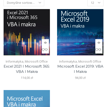
Products
per
page
Informatyka
,
Microsoft Office
Informatyka
,
Microsoft Office
Excel 2021 I Microsoft 365:
Microsoft Excel 2019: VBA
VBA I Makra
I Makra
114,00
zł
94,00
zł