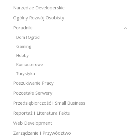
Narzędzie Developerskie
Ogólny Rozwój Osobisty
Poradniki
Dom I Ogród
Gaming
Hobby
Komputerowe
Turystyka
Poszukiwanie Pracy
Pozostałe Serwery
Przedsiębiorczość I Small Business
Reportaż I Literatura Faktu
Web Development
Zarządzanie I Przywództwo