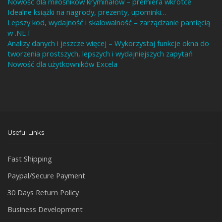
Nowość dla miłośników kryminałów – premiera wkrótce
Idealne książki na nagrody, prezenty, upominki…
Lepszy kod, wydajność i skalowalność – zarządzanie pamięcią
w .NET
Analizy danych i jeszcze więcej – Wykorzystaj funkcje okna do
tworzenia prostszych, lepszych i wydajniejszych zapytań
Nowość dla użytkowników Excela
Useful Links
Fast Shipping
Paypal/Secure Payment
30 Days Return Policy
Business Development