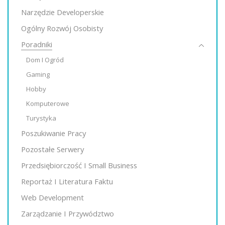
Narzędzie Developerskie
Ogólny Rozwój Osobisty
Poradniki
Dom I Ogród
Gaming
Hobby
Komputerowe
Turystyka
Poszukiwanie Pracy
Pozostałe Serwery
Przedsiębiorczość I Small Business
Reportaż I Literatura Faktu
Web Development
Zarządzanie I Przywództwo