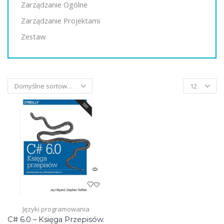
Zarządzanie Ogólne
Zarządzanie Projektami
Zestaw
Products
per
page
Języki programowania
C# 6.0 – Księga Przepisów.