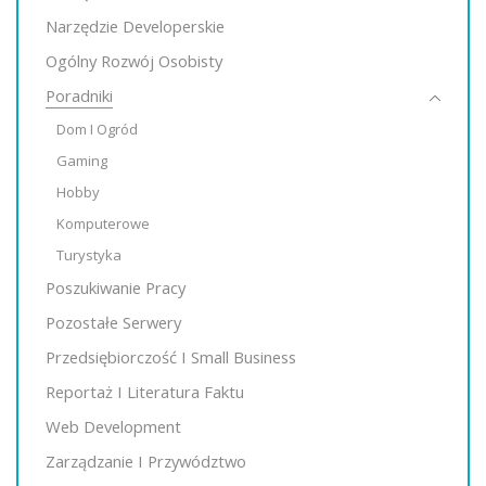
Narzędzie Developerskie
Ogólny Rozwój Osobisty
Poradniki
Dom I Ogród
Gaming
Hobby
Komputerowe
Turystyka
Poszukiwanie Pracy
Pozostałe Serwery
Przedsiębiorczość I Small Business
Reportaż I Literatura Faktu
Web Development
Zarządzanie I Przywództwo