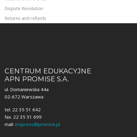
Dispute Resolution
Returns and refunds
CENTRUM EDUKACYJNE
APN PROMISE S.A.
ul. Domaniewska 44a
02-672 Warszawa
tel. 22 35 51 642
fax. 22 35 51 699
mail:
mspress@promise.pl