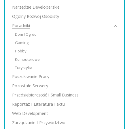
Narzędzie Developerskie
Ogólny Rozwój Osobisty
Poradniki
Dom I Ogród
Gaming
Hobby
Komputerowe
Turystyka
Poszukiwanie Pracy
Pozostałe Serwery
Przedsiębiorczość I Small Business
Reportaż I Literatura Faktu
Web Development
Zarządzanie I Przywództwo