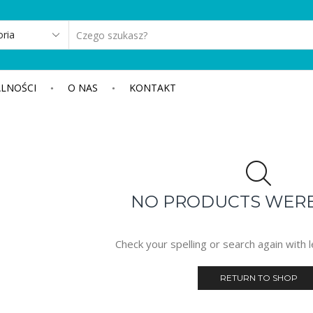
SEARCH
INPUT
LNOŚCI
O NAS
KONTAKT
NO PRODUCTS WER
Check your spelling or search again with l
RETURN TO SHOP