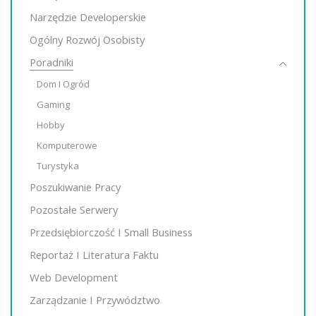
Narzędzie Developerskie
Ogólny Rozwój Osobisty
Poradniki
Dom I Ogród
Gaming
Hobby
Komputerowe
Turystyka
Poszukiwanie Pracy
Pozostałe Serwery
Przedsiębiorczość I Small Business
Reportaż I Literatura Faktu
Web Development
Zarządzanie I Przywództwo