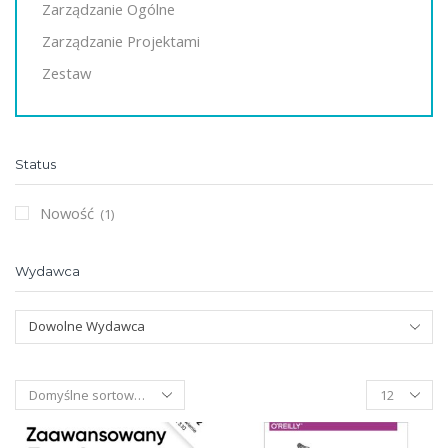
Zarządzanie Ogólne
Zarządzanie Projektami
Zestaw
Status
Nowość
(1)
Wydawca
Dowolne Wydawca
Products
per
page