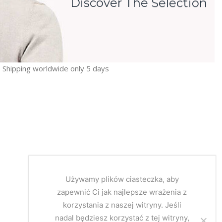
Discover The Selection
Shipping worldwide only 5 days
Używamy plików ciasteczka, aby
zapewnić Ci jak najlepsze wrażenia z
korzystania z naszej witryny. Jeśli
nadal będziesz korzystać z tej witryny,