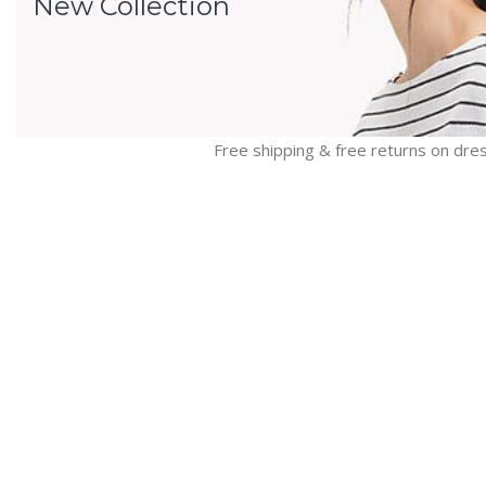
New Collection
Free shipping & free returns on dre