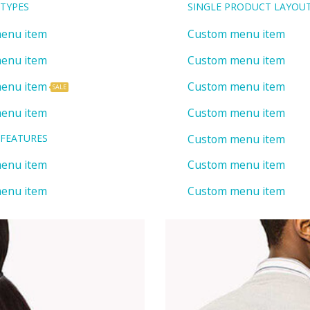
TYPES
SINGLE PRODUCT LAYOU
enu item
Custom menu item
enu item
Custom menu item
enu item
Custom menu item
SALE
enu item
Custom menu item
Custom menu item
FEATURES
enu item
Custom menu item
enu item
Custom menu item