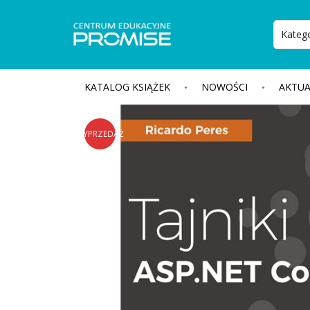
KATALOG KSIĄŻEK
NOWOŚCI
AKTUA
WYPRZEDAŻ