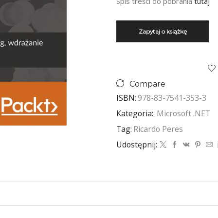
Spis treści do pobrania
tutaj
Compare
ISBN:
978-83-7541-353-3
Kategoria:
Microsoft .NET
Tag:
Ricardo Peres
Udostępnij: