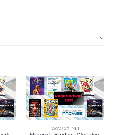
Microsoft .NET
Informaty
work.
Microsoft Windows Workflow