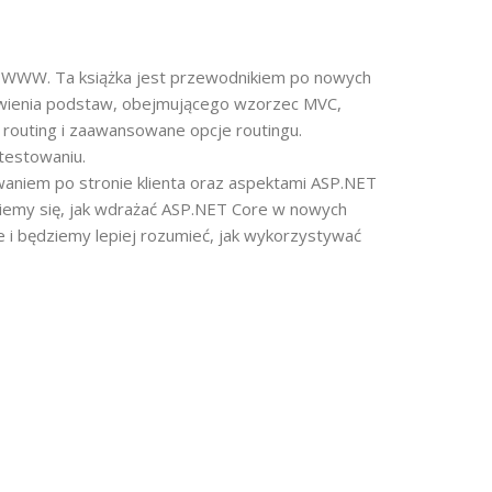
g WWW. Ta książka jest przewodnikiem po nowych
mówienia podstaw, obejmującego wzorzec MVC,
 routing i zaawansowane opcje routingu.
 testowaniu.
waniem po stronie klienta oraz aspektami ASP.NET
wiemy się, jak wdrażać ASP.NET Core w nowych
 i będziemy lepiej rozumieć, jak wykorzystywać