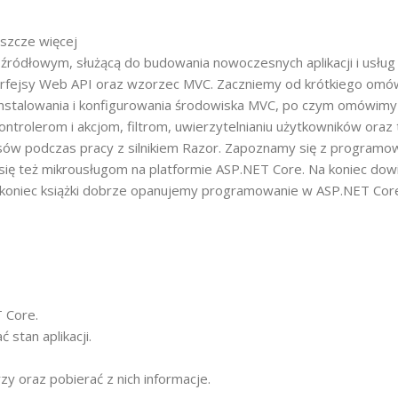
eszcze więcej
ódłowym, służącą do budowania nowoczesnych aplikacji i usłu
interfejsy Web API oraz wzorzec MVC. Zaczniemy od krótkiego o
 instalowania i konfigurowania środowiska MVC, po czym omówimy
ntrolerom i akcjom, filtrom, uwierzytelnianiu użytkowników oraz
esów podczas pracy z silnikiem Razor. Zapoznamy się z programo
się też mikrousługom na platformie ASP.NET Core. Na koniec do
d koniec książki dobrze opanujemy programowanie w ASP.NET Core
 Core.
stan aplikacji.
 oraz pobierać z nich informacje.