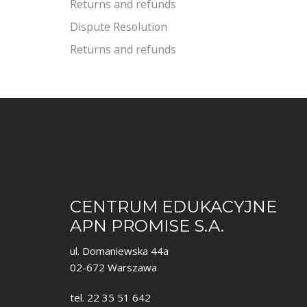
Returns and refunds
Dispute Resolution
Returns and refunds
CENTRUM EDUKACYJNE
APN PROMISE S.A.
ul. Domaniewska 44a
02-672 Warszawa
tel. 22 35 51 642