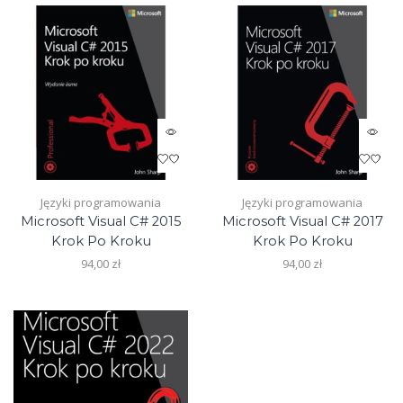
page
Języki programowania
Języki programowania
Microsoft Visual C# 2015
Microsoft Visual C# 2017
Krok Po Kroku
Krok Po Kroku
94,00
zł
94,00
zł