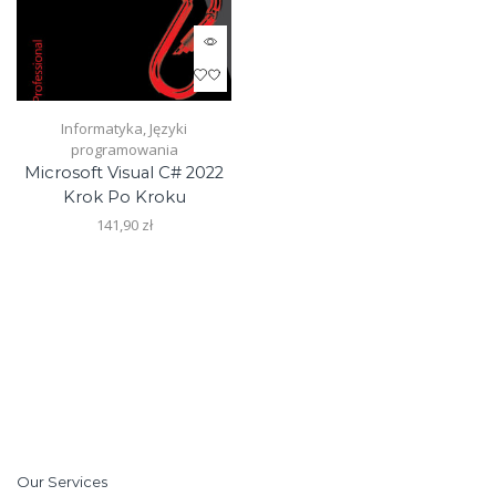
Informatyka
,
Języki
programowania
Microsoft Visual C# 2022
Krok Po Kroku
141,90
zł
Our Services