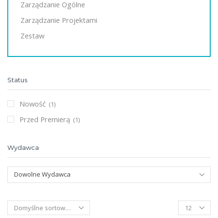
Zarządzanie Ogólne
Zarządzanie Projektami
Zestaw
Status
Nowość
(1)
Przed Premierą
(1)
Wydawca
Dowolne Wydawca
Products
per