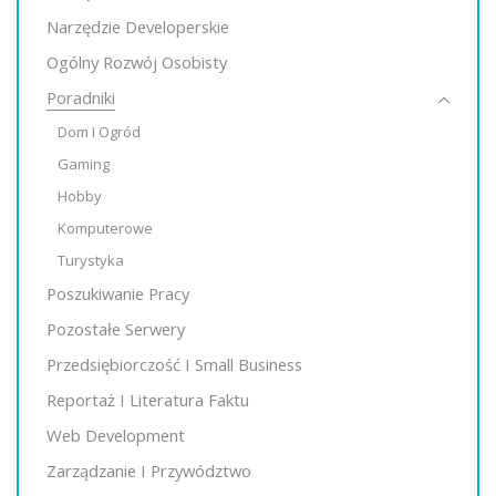
Narzędzie Developerskie
Ogólny Rozwój Osobisty
Poradniki
Dom I Ogród
Gaming
Hobby
Komputerowe
Turystyka
Poszukiwanie Pracy
Pozostałe Serwery
Przedsiębiorczość I Small Business
Reportaż I Literatura Faktu
Web Development
Zarządzanie I Przywództwo