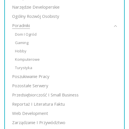
Narzędzie Developerskie
Ogólny Rozwój Osobisty
Poradniki
Dom I Ogród
Gaming
Hobby
Komputerowe
Turystyka
Poszukiwanie Pracy
Pozostałe Serwery
Przedsiębiorczość I Small Business
Reportaż I Literatura Faktu
Web Development
Zarządzanie I Przywództwo