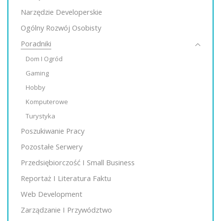
Narzędzie Developerskie
Ogólny Rozwój Osobisty
Poradniki
Dom I Ogród
Gaming
Hobby
Komputerowe
Turystyka
Poszukiwanie Pracy
Pozostałe Serwery
Przedsiębiorczość I Small Business
Reportaż I Literatura Faktu
Web Development
Zarządzanie I Przywództwo