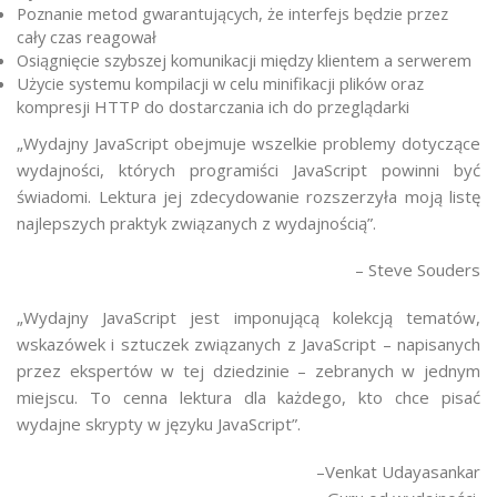
Poznanie metod gwarantujących, że interfejs będzie przez
cały czas reagował
Osiągnięcie szybszej komunikacji między klientem a serwerem
Użycie systemu kompilacji w celu minifikacji plików oraz
kompresji HTTP do dostarczania ich do przeglądarki
„Wydajny JavaScript obejmuje wszelkie problemy dotyczące
wydajności, których programiści JavaScript powinni być
świadomi. Lektura jej zdecydowanie rozszerzyła moją listę
najlepszych praktyk związanych z wydajnością”.
– Steve Souders
„Wydajny JavaScript jest imponującą kolekcją tematów,
wskazówek i sztuczek związanych z JavaScript – napisanych
przez ekspertów w tej dziedzinie – zebranych w jednym
miejscu. To cenna lektura dla każdego, kto chce pisać
wydajne skrypty w języku JavaScript”.
–Venkat Udayasankar