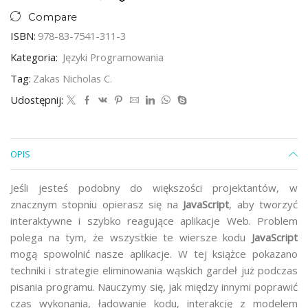
Compare
ISBN:
978-83-7541-311-3
Kategoria:
Języki Programowania
Tag:
Zakas Nicholas C.
Udostępnij:
OPIS
Jeśli jesteś podobny do większości projektantów, w
znacznym stopniu opierasz się na
JavaScript
, aby tworzyć
interaktywne i szybko reagujące aplikacje Web. Problem
polega na tym, że wszystkie te wiersze kodu
JavaScript
mogą spowolnić nasze aplikacje. W tej książce pokazano
techniki i strategie eliminowania wąskich gardeł już podczas
pisania programu. Nauczymy się, jak między innymi poprawić
czas wykonania, ładowanie kodu, interakcję z modelem