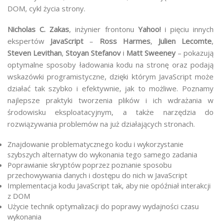
DOM, cykl życia strony.
Nicholas C. Zakas
, inżynier frontonu
Yahoo!
i pięciu innych
ekspertów
JavaScript
–
Ross Harmes
,
Julien Lecomte
,
Steven Levithan
,
Stoyan Stefanov
i
Matt Sweeney
– pokazują
optymalne sposoby ładowania kodu na stronę oraz podają
wskazówki programistyczne, dzięki którym JavaScript może
działać tak szybko i efektywnie, jak to możliwe. Poznamy
najlepsze praktyki tworzenia plików i ich wdrażania w
środowisku eksploatacyjnym, a także narzędzia do
rozwiązywania problemów na już działających stronach.
Znajdowanie problematycznego kodu i wykorzystanie
szybszych alternatyw do wykonania tego samego zadania
Poprawianie skryptów poprzez poznanie sposobu
przechowywania danych i dostępu do nich w JavaScript
Implementacja kodu JavaScript tak, aby nie opóźniał interakcji
z DOM
Użycie technik optymalizacji do poprawy wydajności czasu
wykonania