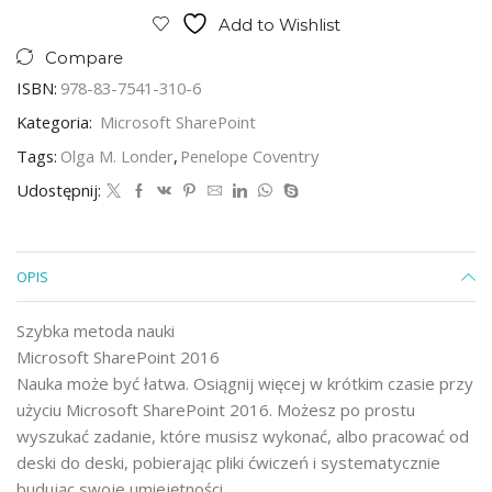
Add to Wishlist
Compare
ISBN:
978-83-7541-310-6
Kategoria:
Microsoft SharePoint
Tags:
Olga M. Londer
,
Penelope Coventry
Udostępnij:
OPIS
Szybka metoda nauki
Microsoft SharePoint 2016
Nauka może być łatwa. Osiągnij więcej w krótkim czasie przy
użyciu Microsoft SharePoint 2016. Możesz po prostu
wyszukać zadanie, które musisz wykonać, albo pracować od
deski do deski, pobierając pliki ćwiczeń i systematycznie
budując swoje umiejętności.