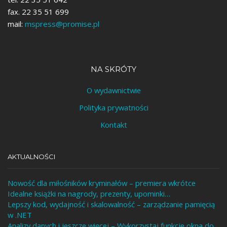
fax. 22 35 51 699
mail:
mspress@promise.pl
NA SKRÓTY
O wydawnictwie
Polityka prywatności
Kontakt
AKTUALNOŚCI
Nowość dla miłośników kryminałów – premiera wkrótce
Idealne książki na nagrody, prezenty, upominki…
Lepszy kod, wydajność i skalowalność – zarządzanie pamięcią
w .NET
Analizy danych i jeszcze więcej – Wykorzystaj funkcje okna do