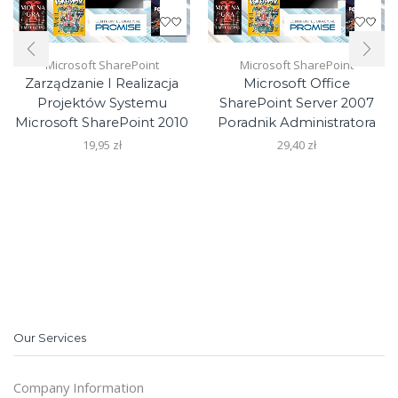
Microsoft SharePoint
Microsoft SharePoint
Zarządzanie I Realizacja
Microsoft Office
Projektów Systemu
SharePoint Server 2007
Microsoft SharePoint 2010
Poradnik Administratora
19,95
zł
29,40
zł
Our Services
Company Information