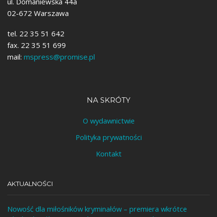
ul. Domaniewska 44a
02-672 Warszawa
tel. 22 35 51 642
fax. 22 35 51 699
mail:
mspress@promise.pl
NA SKRÓTY
O wydawnictwie
Polityka prywatności
Kontakt
AKTUALNOŚCI
Nowość dla miłośników kryminałów – premiera wkrótce