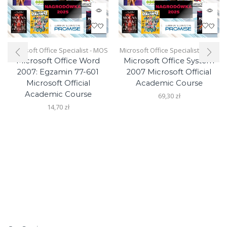
Microsoft Office Specialist - MOS
Microsoft Office Specialist - MOS
Microsoft Office Word
Microsoft Office System
2007: Egzamin 77-601
2007 Microsoft Official
Microsoft Official
Academic Course
Academic Course
69,30
zł
14,70
zł