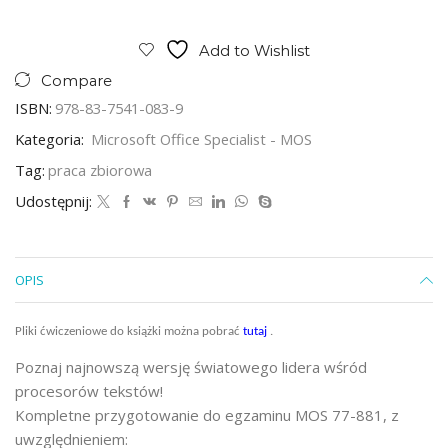
Add to Wishlist
Compare
ISBN:
978-83-7541-083-9
Kategoria:
Microsoft Office Specialist - MOS
Tag:
praca zbiorowa
Udostępnij:
OPIS
Pliki ćwiczeniowe do książki można pobrać
tutaj
.
Poznaj najnowszą wersję światowego lidera wśród
procesorów tekstów!
Kompletne przygotowanie do egzaminu MOS 77-881, z
uwzględnieniem: