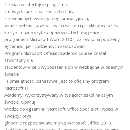
• zmian w interfejsie programu,
• nowych funkcji, narzędzi i technik,
• zmienionych wymagań egzaminacyjnych,
wraz z setkami praktycznych ćwiczeń i przykładów, dzięki
którym można szybko opanować technikę pracy z
programem Microsoft Word 2010 – zarówno na potrzeby
egzaminu, jak i codziennych zastosowań.
Program Microsoft Official Academic Course został
stworzony dla
studentów w celu wyposażenia ich w niezbędne w obecnym
świecie
IT umiejętności biznesowe. Jest to oficjalny program
Microsoft IT
Academy, wykorzystywany w tysiącach szkół na całym
świecie. Opanuj
wiedzę do egzaminu Microsoft Office Specialist i wpisz w
swój życiorys
globalnie rozpoznawaną markę Microsoft Office 2010.
Bądź lepszy już na starcie. Zaimponuj pracodawcy swoimi