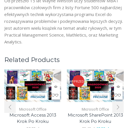
Od przeszło 15 lat Wayne Winston uczy studentów MBA i
pracowników czołowych firm z listy Fortune 500 najbardziej
efektywnych technik wykorzystania programu Excel do
rozwiązywania problemów i podejmowania lepszych decyzji.
Jest autorem wielu książek na temat analiz rykowych, w tym
Practical Management Science, Mathletics, oraz Marketing
Analytics.
Related Products
WYPRZEDAŻ
Microsoft Office
Microsoft Office
Microsoft Access 2013
Microsoft SharePoint 2013
Krok Po Kroku
Krok Po Kroku