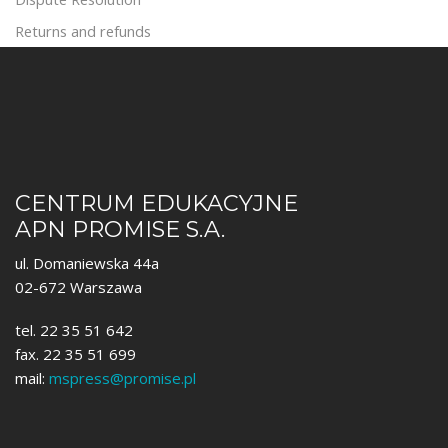
Returns and refunds
CENTRUM EDUKACYJNE
APN PROMISE S.A.
ul. Domaniewska 44a
02-672 Warszawa
tel. 22 35 51 642
fax. 22 35 51 699
mail:
mspress@promise.pl