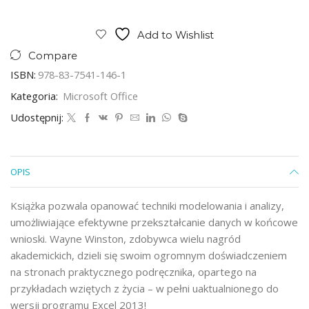
Add to Wishlist
Compare
ISBN:
978-83-7541-146-1
Kategoria:
Microsoft Office
Udostępnij:
OPIS
Książka pozwala opanować techniki modelowania i analizy,
umożliwiające efektywne przekształcanie danych w końcowe
wnioski. Wayne Winston, zdobywca wielu nagród
akademickich, dzieli się swoim ogromnym doświadczeniem
na stronach praktycznego podręcznika, opartego na
przykładach wziętych z życia – w pełni uaktualnionego do
wersji programu Excel 2013!