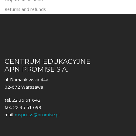
Returns and refunds
CENTRUM EDUKACYJNE
APN PROMISE S.A.
ul. Domaniewska 44a
02-672 Warszawa
tel. 22 35 51 642
fax. 22 35 51 699
mail:
mspress@promise.pl