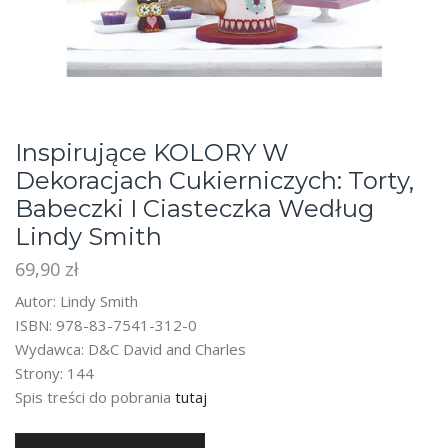
Inspirujące KOLORY W
Dekoracjach Cukierniczych: Torty,
Babeczki I Ciasteczka Według
Lindy Smith
69,90
zł
Autor: Lindy Smith
ISBN: 978-83-7541-312-0
Wydawca: D&C David and Charles
Strony: 144
Spis treści do pobrania
tutaj