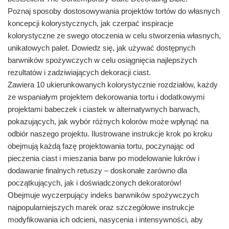
Poznaj sposoby dostosowywania projektów tortów do własnych
koncepcji kolorystycznych, jak czerpać inspiracje
kolorystyczne ze swego otoczenia w celu stworzenia własnych,
unikatowych palet. Dowiedz się, jak używać dostępnych
barwników spożywczych w celu osiągnięcia najlepszych
rezultatów i zadziwiających dekoracji ciast.
Zawiera 10 ukierunkowanych kolorystycznie rozdziałów, każdy
ze wspaniałym projektem dekorowania tortu i dodatkowymi
projektami babeczek i ciastek w alternatywnych barwach,
pokazujących, jak wybór różnych kolorów może wpłynąć na
odbiór naszego projektu. Ilustrowane instrukcje krok po kroku
obejmują każdą fazę projektowania tortu, poczynając od
pieczenia ciast i mieszania barw po modelowanie lukrów i
dodawanie finalnych retuszy – doskonałe zarówno dla
początkujących, jak i doświadczonych dekoratorów!
Obejmuje wyczerpujący indeks barwników spożywczych
najpopularniejszych marek oraz szczegółowe instrukcje
modyfikowania ich odcieni, nasycenia i intensywności, aby