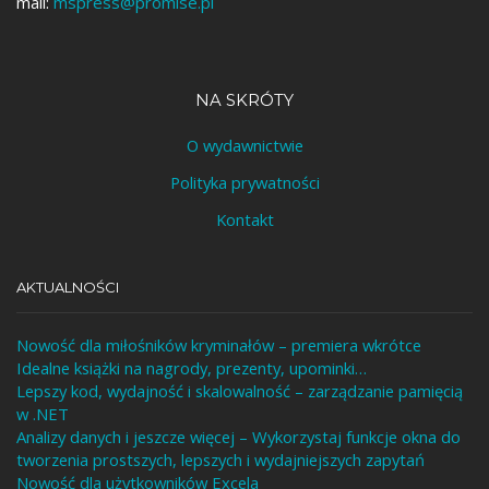
mail:
mspress@promise.pl
NA SKRÓTY
O wydawnictwie
Polityka prywatności
Kontakt
AKTUALNOŚCI
Nowość dla miłośników kryminałów – premiera wkrótce
Idealne książki na nagrody, prezenty, upominki…
Lepszy kod, wydajność i skalowalność – zarządzanie pamięcią
w .NET
Analizy danych i jeszcze więcej – Wykorzystaj funkcje okna do
tworzenia prostszych, lepszych i wydajniejszych zapytań
Nowość dla użytkowników Excela