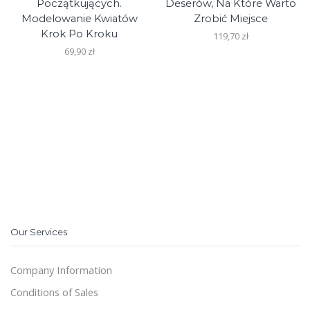
Początkujących.
Deserów, Na Które Warto
Modelowanie Kwiatów
Zrobić Miejsce
Krok Po Kroku
119,70
zł
69,90
zł
Our Services
Company Information
Conditions of Sales