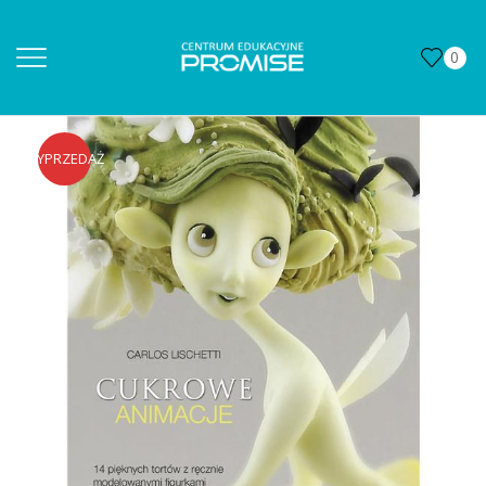
0
WYPRZEDAŻ