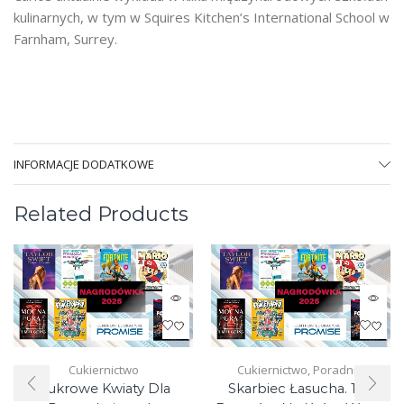
kulinarnych, w tym w Squires Kitchen’s International School w
Farnham, Surrey.
INFORMACJE DODATKOWE
Related Products
Cukiernictwo
Cukiernictwo
,
Poradniki
Cukrowe Kwiaty Dla
Skarbiec Łasucha. 100