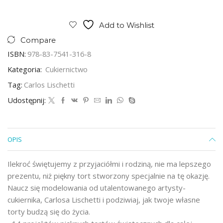
Add to Wishlist
Compare
ISBN:
978-83-7541-316-8
Kategoria:
Cukiernictwo
Tag:
Carlos Lischetti
Udostępnij:
OPIS
Ilekroć świętujemy z przyjaciółmi i rodziną, nie ma lepszego
prezentu, niż piękny tort stworzony specjalnie na tę okazję.
Naucz się modelowania od utalentowanego artysty-
cukiernika, Carlosa Lischetti i podziwiaj, jak twoje własne
torty budzą się do życia.