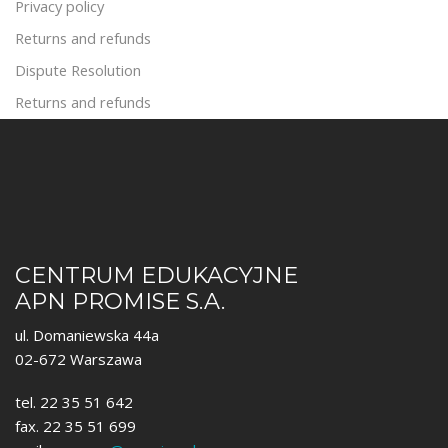
Privacy policy
Returns and refunds
Dispute Resolution
Returns and refunds
CENTRUM EDUKACYJNE
APN PROMISE S.A.
ul. Domaniewska 44a
02-672 Warszawa
tel. 22 35 51 642
fax. 22 35 51 699