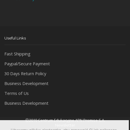
Useful Links
Fast Shipping
Paypal/Secure Payment
30 Days Return Policy
Business Development
Terms of Us
Business Development
Ⓒ2019 Centrum Edukacyjne APN Promise S.A.
Newsletter