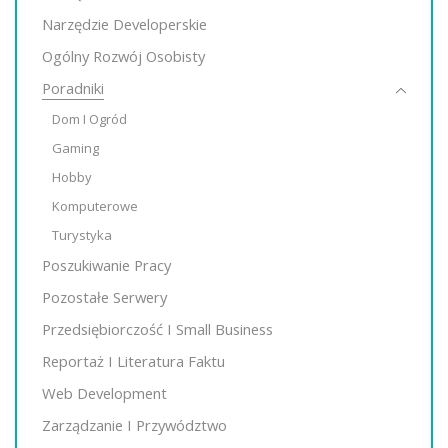
Narzędzie Developerskie
Ogólny Rozwój Osobisty
Poradniki
Dom I Ogród
Gaming
Hobby
Komputerowe
Turystyka
Poszukiwanie Pracy
Pozostałe Serwery
Przedsiębiorczość I Small Business
Reportaż I Literatura Faktu
Web Development
Zarządzanie I Przywództwo