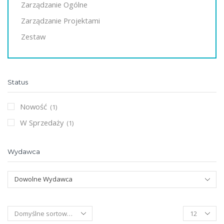
Zarządzanie Ogólne
Zarządzanie Projektami
Zestaw
Status
Nowość
(1)
W Sprzedaży
(1)
Wydawca
Dowolne Wydawca
Products
per