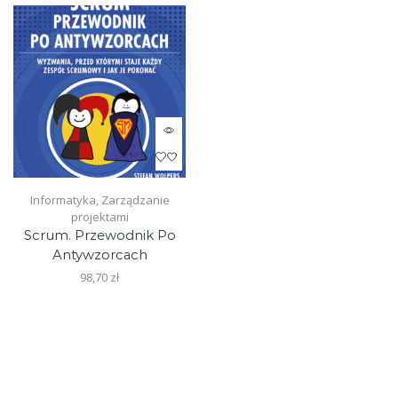
page
Informatyka
,
Zarządzanie
projektami
Scrum. Przewodnik Po
Antywzorcach
98,70
zł