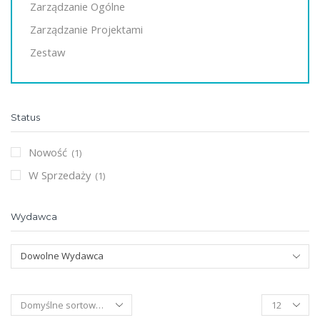
Zarządzanie Ogólne
Zarządzanie Projektami
Zestaw
Status
Nowość
(1)
W Sprzedaży
(1)
Wydawca
Dowolne Wydawca
Products
per