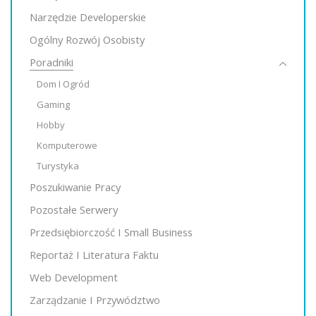
Narzędzie Developerskie
Ogólny Rozwój Osobisty
Poradniki
Dom I Ogród
Gaming
Hobby
Komputerowe
Turystyka
Poszukiwanie Pracy
Pozostałe Serwery
Przedsiębiorczość I Small Business
Reportaż I Literatura Faktu
Web Development
Zarządzanie I Przywództwo