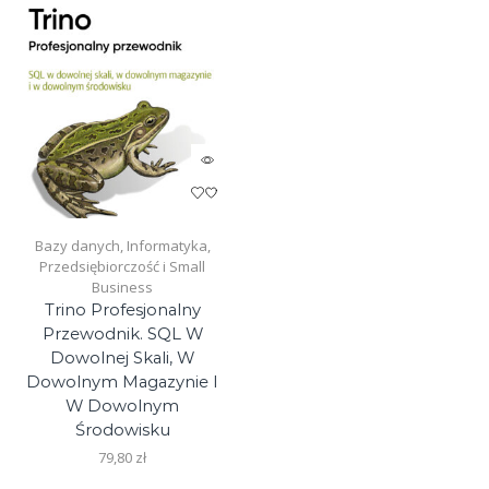
page
Bazy danych
,
Informatyka
,
Przedsiębiorczość i Small
Business
Trino Profesjonalny
Przewodnik. SQL W
Dowolnej Skali, W
Dowolnym Magazynie I
W Dowolnym
Środowisku
79,80
zł