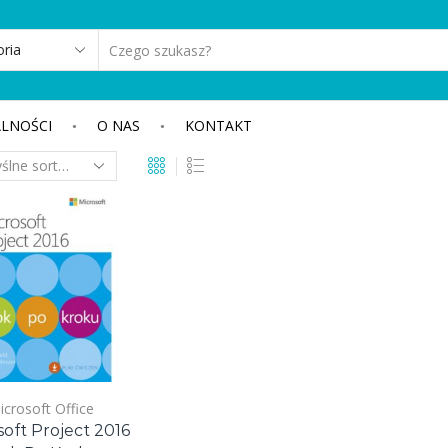
SEARCH
INPUT
LNOŚCI
O NAS
KONTAKT
icrosoft Office
soft Project 2016