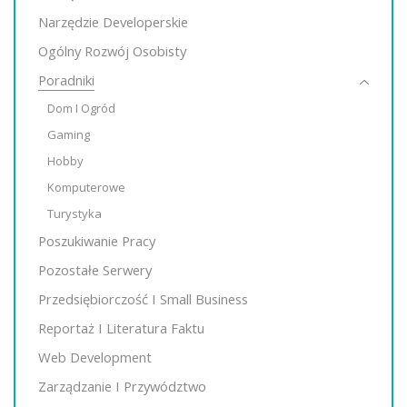
Narzędzie Developerskie
Ogólny Rozwój Osobisty
Poradniki
Dom I Ogród
Gaming
Hobby
Komputerowe
Turystyka
Poszukiwanie Pracy
Pozostałe Serwery
Przedsiębiorczość I Small Business
Reportaż I Literatura Faktu
Web Development
Zarządzanie I Przywództwo