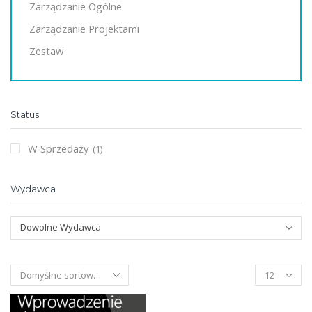
Zarządzanie Ogólne
Zarządzanie Projektami
Zestaw
Status
W Sprzedaży
(1)
Wydawca
Dowolne Wydawca
Products
per
page