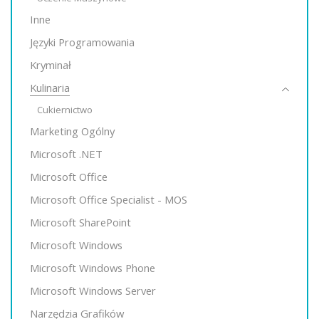
Inne
Języki Programowania
Kryminał
Kulinaria
Cukiernictwo
Marketing Ogólny
Microsoft .NET
Microsoft Office
Microsoft Office Specialist - MOS
Microsoft SharePoint
Microsoft Windows
Microsoft Windows Phone
Microsoft Windows Server
Narzędzia Grafików