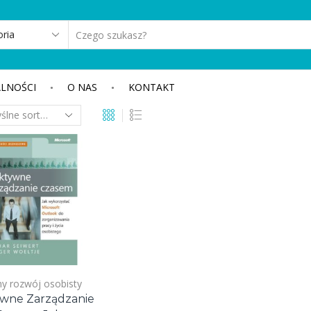
SEARCH
INPUT
LNOŚCI
O NAS
KONTAKT
y rozwój osobisty
ywne Zarządzanie