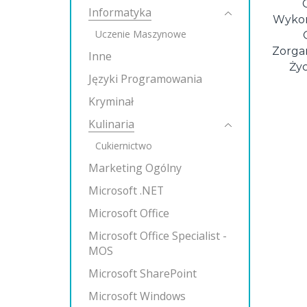
Informatyka
Wykor
Uczenie Maszynowe
Zorgan
Inne
Życ
Języki Programowania
Kryminał
Kulinaria
Cukiernictwo
Marketing Ogólny
Microsoft .NET
Microsoft Office
Microsoft Office Specialist -
MOS
Microsoft SharePoint
Microsoft Windows