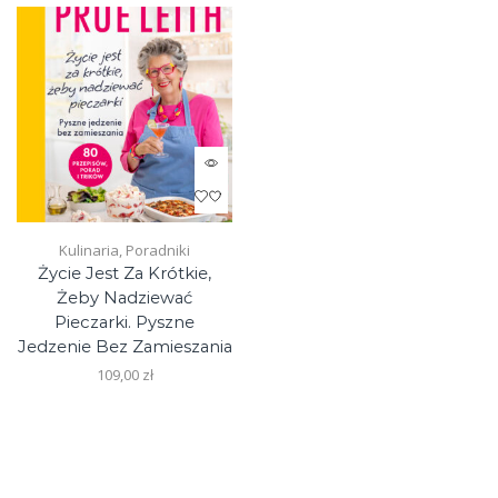
page
Kulinaria
,
Poradniki
Życie Jest Za Krótkie,
Żeby Nadziewać
Pieczarki. Pyszne
Jedzenie Bez Zamieszania
109,00
zł