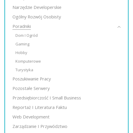
Narzędzie Developerskie
Ogólny Rozwój Osobisty
Poradniki
Dom I Ogród
Gaming
Hobby
Komputerowe
Turystyka
Poszukiwanie Pracy
Pozostałe Serwery
Przedsiębiorczość I Small Business
Reportaż I Literatura Faktu
Web Development
Zarządzanie I Przywództwo