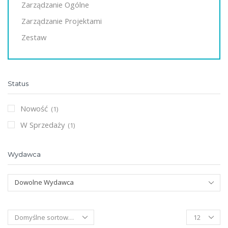
Zarządzanie Ogólne
Zarządzanie Projektami
Zestaw
Status
Nowość
(1)
W Sprzedaży
(1)
Wydawca
Dowolne Wydawca
Products
per