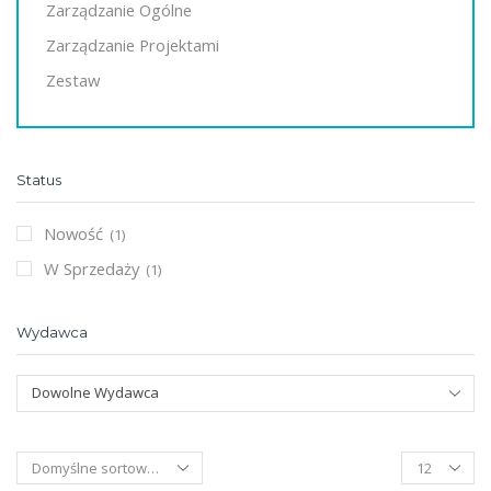
Zarządzanie Ogólne
Zarządzanie Projektami
Zestaw
Status
Nowość
(1)
W Sprzedaży
(1)
Wydawca
Dowolne Wydawca
Products
per