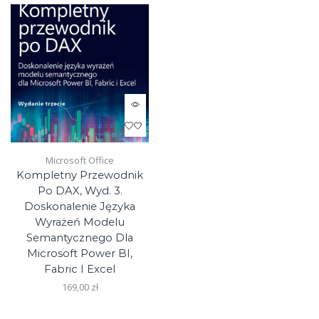
page
Microsoft Office
Kompletny Przewodnik
Po DAX, Wyd. 3.
Doskonalenie Języka
Wyrażeń Modelu
Semantycznego Dla
Microsoft Power BI,
Fabric I Excel
169,00
zł