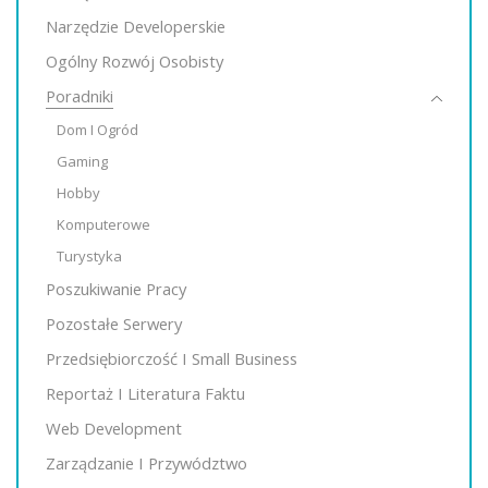
Narzędzie Developerskie
Ogólny Rozwój Osobisty
Poradniki
Dom I Ogród
Gaming
Hobby
Komputerowe
Turystyka
Poszukiwanie Pracy
Pozostałe Serwery
Przedsiębiorczość I Small Business
Reportaż I Literatura Faktu
Web Development
Zarządzanie I Przywództwo