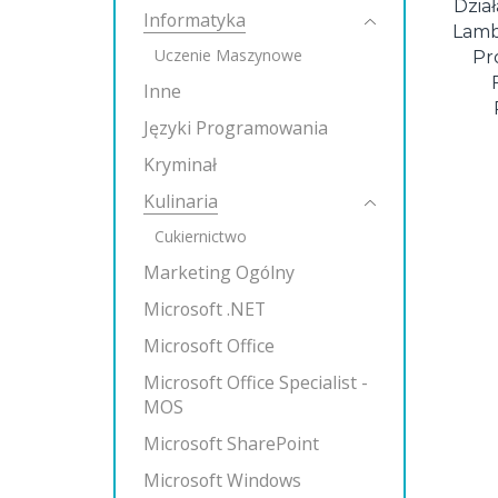
Dzia
Informatyka
Lamb
Uczenie Maszynowe
Pr
Inne
Języki Programowania
Kryminał
Kulinaria
Cukiernictwo
Marketing Ogólny
Microsoft .NET
Microsoft Office
Microsoft Office Specialist -
MOS
Microsoft SharePoint
Microsoft Windows