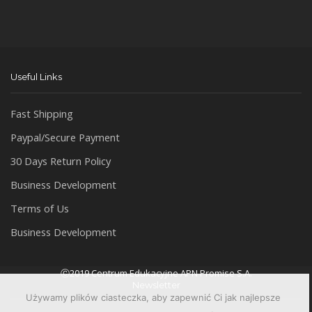
Useful Links
Fast Shipping
Paypal/Secure Payment
30 Days Return Policy
Business Development
Terms of Us
Business Development
Ⓒ2019 Centrum Edukacyjne APN Promise S.A.
Newsletter
Używamy plików ciasteczka, aby zapewnić Ci jak najlepsze