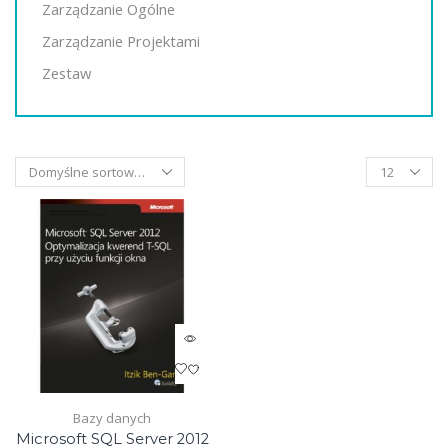
Zarządzanie Ogólne
Zarządzanie Projektami
Zestaw
Products
per
page
Bazy danych
Microsoft SQL Server 2012