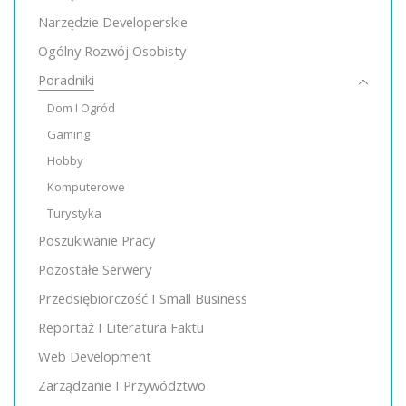
Narzędzie Developerskie
Ogólny Rozwój Osobisty
Poradniki
Dom I Ogród
Gaming
Hobby
Komputerowe
Turystyka
Poszukiwanie Pracy
Pozostałe Serwery
Przedsiębiorczość I Small Business
Reportaż I Literatura Faktu
Web Development
Zarządzanie I Przywództwo