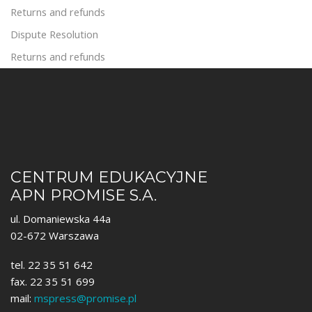
Returns and refunds
Dispute Resolution
Returns and refunds
CENTRUM EDUKACYJNE
APN PROMISE S.A.
ul. Domaniewska 44a
02-672 Warszawa
tel. 22 35 51 642
fax. 22 35 51 699
mail:
mspress@promise.pl