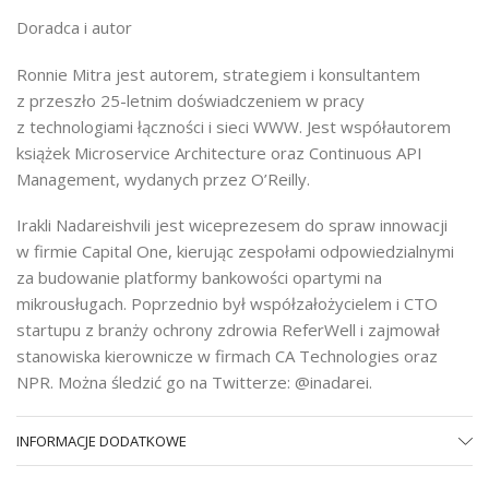
Doradca i autor
Ronnie Mitra jest autorem, strategiem i konsultantem
z przeszło 25-letnim doświadczeniem w pracy
z technologiami łączności i sieci WWW. Jest współ­autorem
książek Microservice Architecture oraz Continuous API
Management, wydanych przez O’Reilly.
Irakli Nadareishvili jest wiceprezesem do spraw innowacji
w firmie Capital One, kierując zespołami odpowiedzialnymi
za budowanie platformy bankowości opartymi na
mikrousługach. Poprzednio był współzałożycielem i CTO
startupu z branży ochrony zdrowia ReferWell i zajmował
stanowiska kierownicze w firmach CA Technologies oraz
NPR. Można śledzić go na Twitterze: @inadarei.
INFORMACJE DODATKOWE