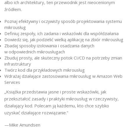
albo ich architektury, ten przewodnik jest nieocenionym
źródłem.
Poznaj efektywny i oczywisty sposób projektowania systemu
mikrousług
Definiuj zespoły, ich zadania i wskazówki dla współdziałania
Dowiedz się, jak podzielić wielką aplikację na zbiór mikrousług
Zbadaj sposoby izolowania i osadzania danych
w odpowiednich mikrousługach
Zbuduj prosty, ale skuteczny potok CI/CD na potrzeby zmian
infrastruktury
Twórz kod dla przykładowych mikrousług
Wdrażaj działające zastosowania mikrousług w Amazon Web
Services
„Książka przedstawia jasne i proste wskazówki, jak
przekształcić zasady i praktyki mikrousług w rzeczywisty,
działający kod. Polecam ją każdemu, kto chce szybko
uzyskać działające rozwiązanie.”
—Mike Amundsen