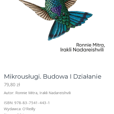
Mikrousługi. Budowa I Działanie
79,80
zł
Autor: Ronnie Mitra, Irakli Nadareishvili
ISBN: 978-83-7541-443-1
Wydawca: O’Reilly