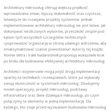
Architektury mikrousług oferują większą prędkość
wprowadzania zmian, lepszą skalowalność oraz czystsze,
łatwiejsze do rozwijania projekty systemów. Jednak
implementowanie architektury mikrousług nie jest łatwe. Jak
dokonywać niezliczonych wyborów, przeszkolić zespół pod
kątem tych wszystkich szczegółów technicznych
i poprowadzić organizację w stronę udanego wdrożenia, aby
zmaksymalizować szanse powodzenia? Autorzy tej książki,
Ronnie Mitra i Irakli Nadareishvili proponują wskazówki krok
po kroku dla budowania efektywnej architektury mikrousług.
Architekci i inżynierowie mogą pójść drogą implementacji
opartej na technikach i rozwiązaniach, które już wykazały
swoją skuteczność w systemach mikrousług. Zbudujemy
model operacyjny, projekt mikrousług, podstawy
infrastruktury oraz dwie działające mikrousługi, po czym
połączymy te elementy w jedną implementację. Dla
każdego, kto staje przed wyzwaniem budowania mikrousług