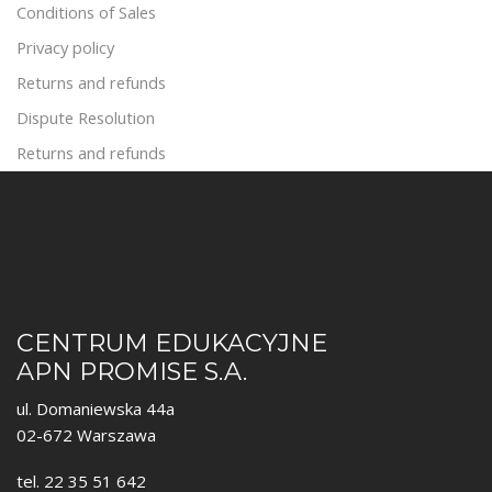
Conditions of Sales
Privacy policy
Returns and refunds
Dispute Resolution
Returns and refunds
CENTRUM EDUKACYJNE
APN PROMISE S.A.
ul. Domaniewska 44a
02-672 Warszawa
tel. 22 35 51 642