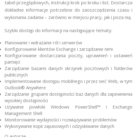
tabel przeglądowych, instrukcji krok po kroku i list. Dostarcza
dokładne informacje potrzebne do zaoszczędzenia czasu i
wykonania zadania – zarówno w miejscu pracy, jak i poza nią.
Szybki dostęp do informacji na następujące tematy:
Planowanie i wdrażanie ról i serwerów
Konfigurowanie klientów Exchange i zarządzanie nimi
Konfigurowanie dostarczania poczty, uprawnień i ustawień
pamięci
Zarządzanie bazami danych skrzynek pocztowych i folderów
publicznych
Implementowanie dostępu mobilnego i przez sieć Web, w tym
Outlook® Anywhere
Zarządzanie grupami dostępności baz danych dla zapewnienia
wysokiej dostępności
Używanie powłoki Windows PowerShell™ i Exchange
Management Shell
Monitorowanie wydajności i rozwiązywanie problemów
Wykonywanie kopii zapasowych i odzyskiwanie danych
O autorze