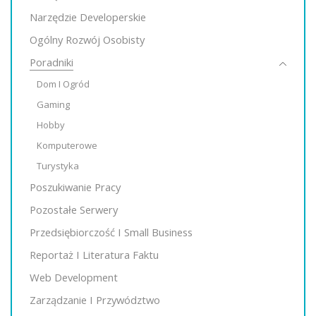
Narzędzie Developerskie
Ogólny Rozwój Osobisty
Poradniki
Dom I Ogród
Gaming
Hobby
Komputerowe
Turystyka
Poszukiwanie Pracy
Pozostałe Serwery
Przedsiębiorczość I Small Business
Reportaż I Literatura Faktu
Web Development
Zarządzanie I Przywództwo