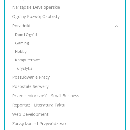
Narzędzie Developerskie
Ogólny Rozwój Osobisty
Poradniki
Dom I Ogród
Gaming
Hobby
Komputerowe
Turystyka
Poszukiwanie Pracy
Pozostałe Serwery
Przedsiębiorczość I Small Business
Reportaż I Literatura Faktu
Web Development
Zarządzanie I Przywództwo