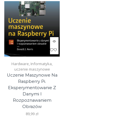
Hardware
,
Informatyka
,
uczenie maszynowe
Uczenie Maszynowe Na
Raspberry Pi.
Eksperymentowanie Z
Danymi I
Rozpoznawaniem
Obrazów
89,99
zł