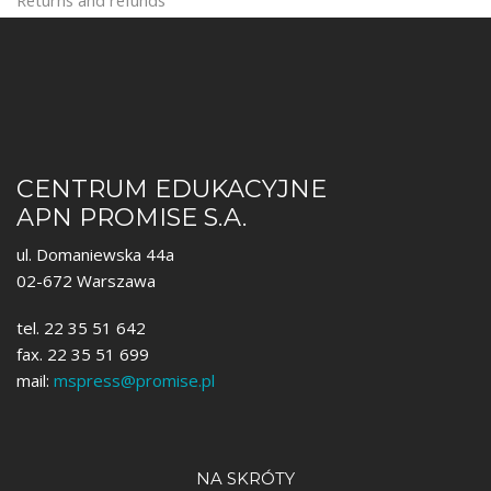
CENTRUM EDUKACYJNE
APN PROMISE S.A.
ul. Domaniewska 44a
02-672 Warszawa
tel. 22 35 51 642
fax. 22 35 51 699
mail:
mspress@promise.pl
NA SKRÓTY