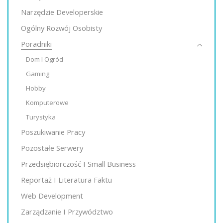
Narzędzie Developerskie
Ogólny Rozwój Osobisty
Poradniki
Dom I Ogród
Gaming
Hobby
Komputerowe
Turystyka
Poszukiwanie Pracy
Pozostałe Serwery
Przedsiębiorczość I Small Business
Reportaż I Literatura Faktu
Web Development
Zarządzanie I Przywództwo