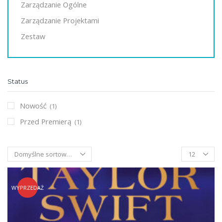
Zarządzanie Ogólne
Zarządzanie Projektami
Zestaw
Status
Nowość
(1)
Przed Premierą
(1)
Products
per
page
WYPRZEDAŻ