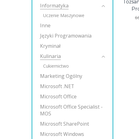
Tożsa
Informatyka
Pr
Uczenie Maszynowe
6
Inne
Języki Programowania
Kryminał
Kulinaria
Cukiernictwo
Marketing Ogólny
Microsoft .NET
Microsoft Office
Microsoft Office Specialist -
MOS
Microsoft SharePoint
Microsoft Windows