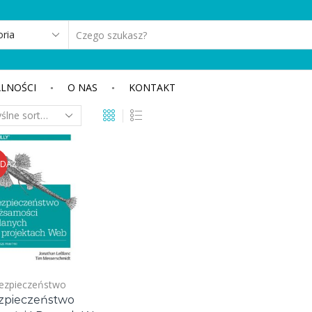
SEARCH
INPUT
LNOŚCI
O NAS
KONTAKT
EDAŻ
ezpieczeństwo
zpieczeństwo